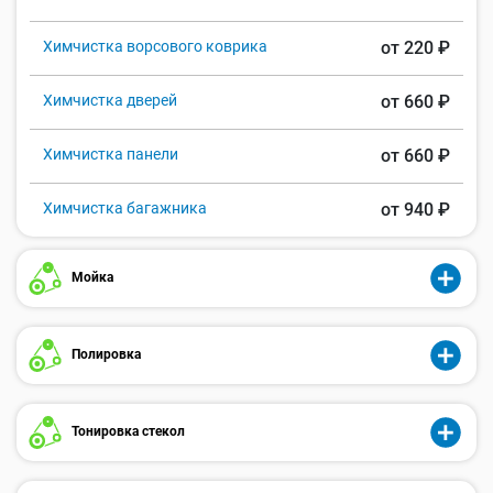
Химчистка ворсового коврика
от 220 ₽
Химчистка дверей
от 660 ₽
Химчистка панели
от 660 ₽
Химчистка багажника
от 940 ₽
Мойка
Полировка
Тонировка стекол