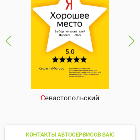
С
евастопольский
КОНТАКТЫ АВТОСЕРВИСОВ BAIC