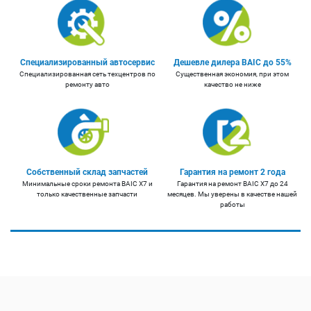
Специализированный автосервис
Дешевле дилера BAIC до 55%
Специализированная сеть техцентров по
Существенная экономия, при этом
ремонту авто
качество не ниже
Собственный склад запчастей
Гарантия на ремонт 2 года
Минимальные сроки ремонта BAIC X7 и
Гарантия на ремонт BAIC X7 до 24
только качественные запчасти
месяцев. Мы уверены в качестве нашей
работы