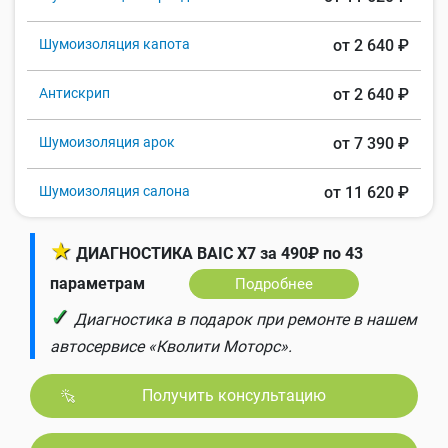
Шумоизоляция капота
от 2 640 ₽
Антискрип
от 2 640 ₽
Шумоизоляция арок
от 7 390 ₽
Шумоизоляция салона
от 11 620 ₽
★
ДИАГНОСТИКА BAIC X7 за 490₽ по 43
параметрам
Подробнее
✓
Диагностика в подарок при ремонте в нашем
автосервисе «Кволити Моторс».
Получить консультацию