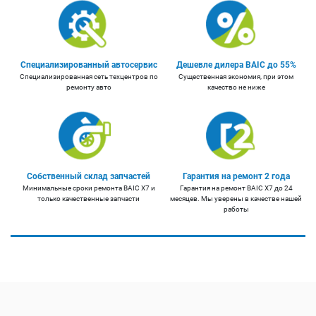
Специализированный автосервис
Дешевле дилера BAIC до 55%
Специализированная сеть техцентров по
Существенная экономия, при этом
ремонту авто
качество не ниже
Собственный склад запчастей
Гарантия на ремонт 2 года
Минимальные сроки ремонта BAIC X7 и
Гарантия на ремонт BAIC X7 до 24
только качественные запчасти
месяцев. Мы уверены в качестве нашей
работы