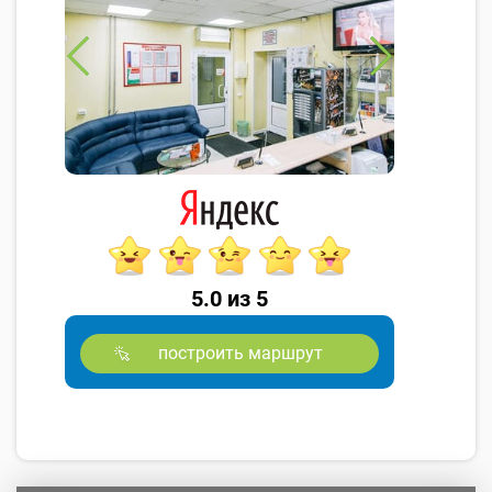
5.0 из 5
построить маршрут