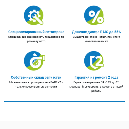
Специализированный автосервис
Дешевле дилера BAIC до 55%
Специализированная сеть техцентров по
Существенная экономия, при этом
ремонту авто
качество не ниже
Собственный склад запчастей
Гарантия на ремонт 2 года
Минимальные сроки ремонта BAIC X7 и
Гарантия на ремонт BAIC X7 до 24
только качественные запчасти
месяцев. Мы уверены в качестве нашей
работы