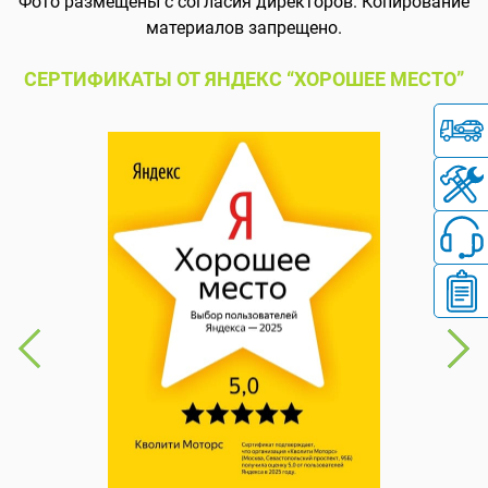
Фото размещены с согласия директоров. Копирование
материалов запрещено.
СЕРТИФИКАТЫ ОТ ЯНДЕКС “ХОРОШЕЕ МЕСТО”