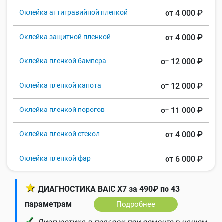
Оклейка антигравийной пленкой
от 4 000 ₽
Оклейка защитной пленкой
от 4 000 ₽
Оклейка пленкой бампера
от 12 000 ₽
Оклейка пленкой капота
от 12 000 ₽
Оклейка пленкой порогов
от 11 000 ₽
Оклейка пленкой стекол
от 4 000 ₽
Оклейка пленкой фар
от 6 000 ₽
★
ДИАГНОСТИКА BAIC X7 за 490₽ по 43
параметрам
Подробнее
✓
Диагностика в подарок при ремонте в нашем