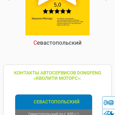
С
евастопольский
КОНТАКТЫ АВТОСЕРВИСОВ DONGFENG
«КВОЛИТИ МОТОРС»:
СЕВАСТОПОЛЬСКИЙ
Севастопольский пр-т, 95Б с.1