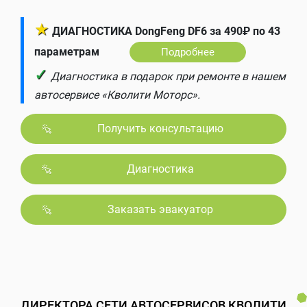
★
ДИАГНОСТИКА DongFeng DF6 за 490₽ по 43
параметрам
Подробнее
✓
Диагностика в подарок при ремонте в нашем
автосервисе «Кволити Моторс».
Получить консультацию
Диагностика
Заказать эвакуатор
ДИРЕКТОРА СЕТИ АВТОСЕРВИСОВ КВОЛИТИ