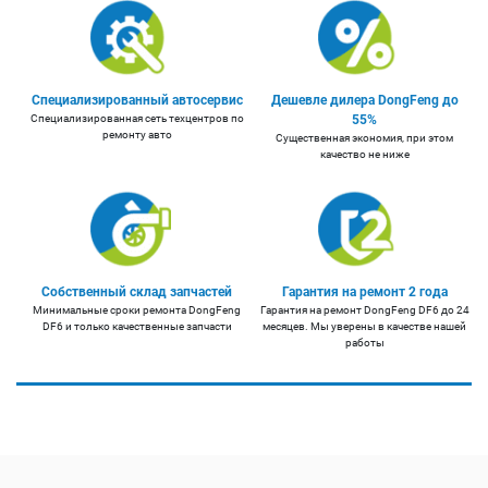
Специализированный автосервис
Дешевле дилера DongFeng до
Специализированная сеть техцентров по
55%
ремонту авто
Существенная экономия, при этом
качество не ниже
Собственный склад запчастей
Гарантия на ремонт 2 года
Минимальные сроки ремонта DongFeng
Гарантия на ремонт DongFeng DF6 до 24
DF6 и только качественные запчасти
месяцев. Мы уверены в качестве нашей
работы