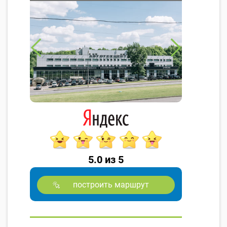
5.0 из 5
построить маршрут