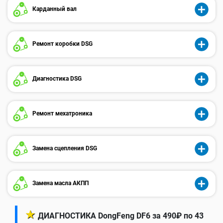
Карданный вал
Ремонт коробки DSG
Диагностика DSG
Ремонт мехатроника
Замена сцепления DSG
Замена масла АКПП
★
ДИАГНОСТИКА DongFeng DF6 за 490₽ по 43