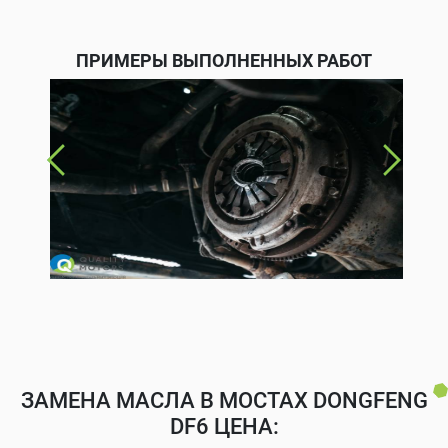
ПРИМЕРЫ ВЫПОЛНЕННЫХ РАБОТ
ЗАМЕНА МАСЛА В МОСТАХ DONGFENG
DF6 ЦЕНА: