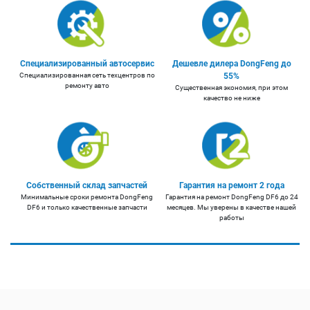
Специализированный автосервис
Дешевле дилера DongFeng до
Специализированная сеть техцентров по
55%
ремонту авто
Существенная экономия, при этом
качество не ниже
Собственный склад запчастей
Гарантия на ремонт 2 года
Минимальные сроки ремонта DongFeng
Гарантия на ремонт DongFeng DF6 до 24
DF6 и только качественные запчасти
месяцев. Мы уверены в качестве нашей
работы