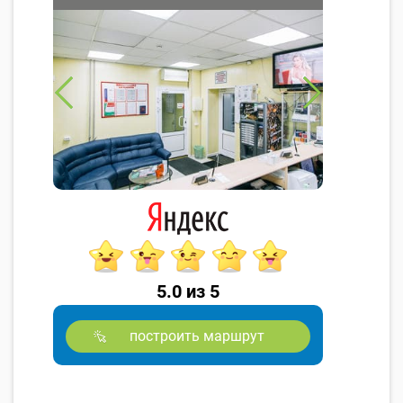
5.0 из 5
построить маршрут