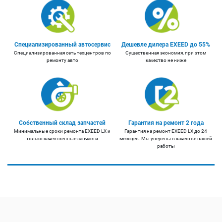
Специализированный автосервис
Дешевле дилера EXEED до 55%
Специализированная сеть техцентров по
Существенная экономия, при этом
ремонту авто
качество не ниже
Собственный склад запчастей
Гарантия на ремонт 2 года
Минимальные сроки ремонта EXEED LX и
Гарантия на ремонт EXEED LX до 24
только качественные запчасти
месяцев. Мы уверены в качестве нашей
работы