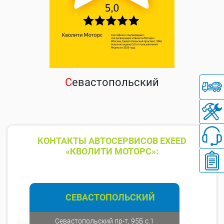
С
евастопольский
КОНТАКТЫ АВТОСЕРВИСОВ EXEED
«КВОЛИТИ МОТОРС»:
СЕВАСТОПОЛЬСКИЙ
Севастопольский пр-т, 95Б с.1