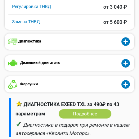
Регулировка ТНВД
от 3 040 ₽
Замена ТНВД
от 5 600 ₽
Диагностика
Дизельный двигатель
Форсунки
★
ДИАГНОСТИКА EXEED TXL за 490₽ по 43
параметрам
Подробнее
✓
Диагностика в подарок при ремонте в нашем
автосервисе «Кволити Моторс».