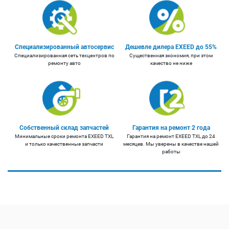
Специализированный автосервис
Дешевле дилера EXEED до 55%
Специализированная сеть техцентров по
Существенная экономия, при этом
ремонту авто
качество не ниже
Собственный склад запчастей
Гарантия на ремонт 2 года
Минимальные сроки ремонта EXEED TXL
Гарантия на ремонт EXEED TXL до 24
и только качественные запчасти
месяцев. Мы уверены в качестве нашей
работы