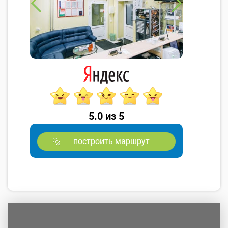
5.0 из 5
построить маршрут