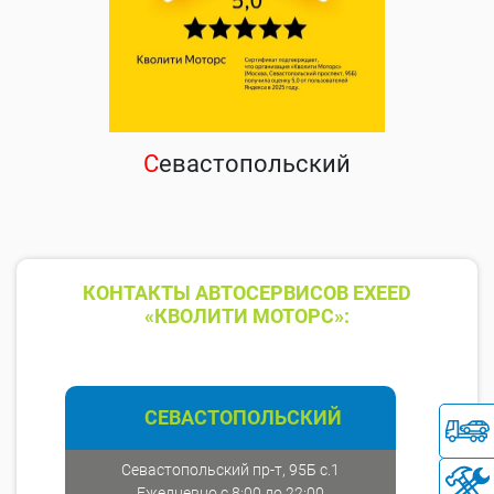
С
евастопольский
КОНТАКТЫ АВТОСЕРВИСОВ EXEED
«КВОЛИТИ МОТОРС»:
СЕВАСТОПОЛЬСКИЙ
Севастопольский пр-т, 95Б с.1
Ежедневно с 8:00 до 22:00