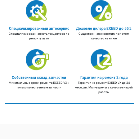
Специализированный автосервис
Дешевле дилера EXEED до 55%
Специализированная сеть техцентров по
Существенная экономия, при этом
ремонту авто
качество не ниже
Собственный склад запчастей
Гарантия на ремонт 2 года
Минимальные сроки ремонта EXEED VX и
Гарантия на ремонт EXEED VX до 24
только качественные запчасти
месяцев. Мы уверены в качестве нашей
работы