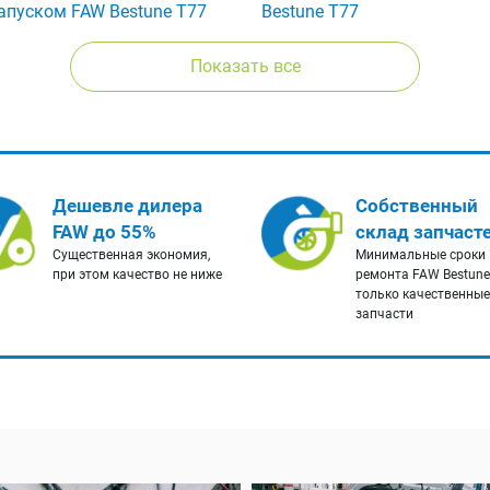
апуском FAW Bestune T77
Bestune T77
Показать все
Дешевле дилера
Собственный
FAW до 55%
склад запчаст
Существенная экономия,
Минимальные сроки
при этом качество не ниже
ремонта FAW Bestune
только качественные
запчасти