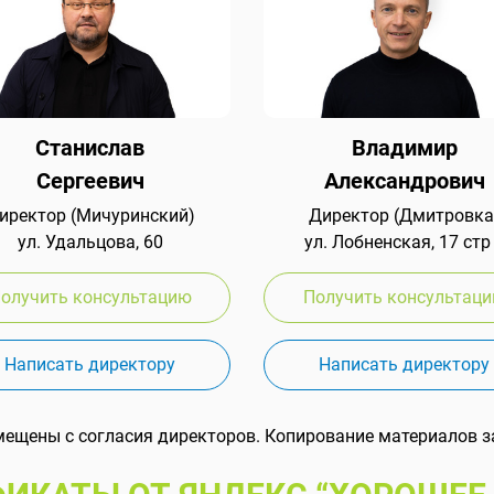
Станислав
Владимир
Сергеевич
Александрович
иректор (Мичуринский)
Директор (Дмитровка
ул. Удальцова, 60
ул. Лобненская, 17 стр
олучить консультацию
Получить консультац
Написать директору
Написать директору
мещены с согласия директоров. Копирование материалов з