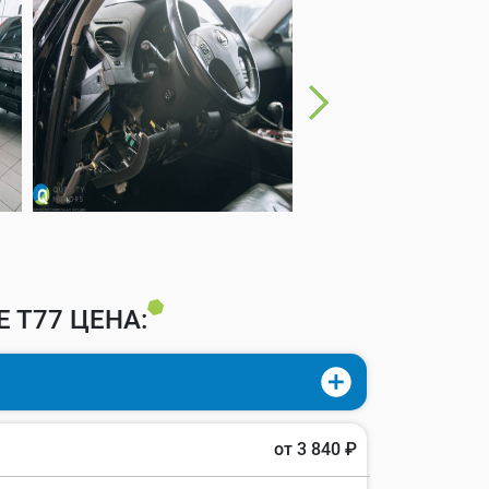
 T77 ЦЕНА:
от 3 840 ₽