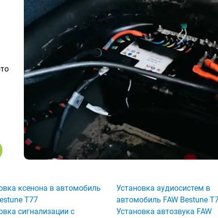
ото
овка ксенона в автомобиль
Установка аудиосистем в
estune T77
автомобиль FAW Bestune T
овка сигнализации с
Установка автозвука FAW