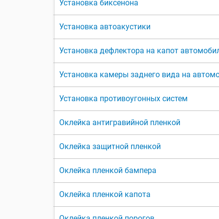
Установка биксенона
Установка автоакустики
Установка дефлектора на капот автомоби
Установка камеры заднего вида на автом
Установка противоугонных систем
Оклейка антигравийной пленкой
Оклейка защитной пленкой
Оклейка пленкой бампера
Оклейка пленкой капота
Оклейка пленкой порогов