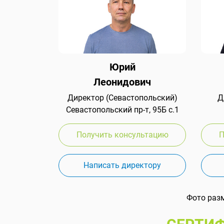
Юрий
Леонидович
Директор (Севастопольский)
Д
Севастопольский пр-т, 95Б с.1
Получить консультацию
П
Написать директору
Фото раз