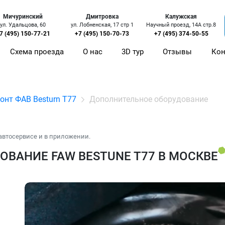
Мичуринский
Дмитровка
Калужская
ул. Удальцова, 60
ул. Лобненская, 17 стр 1
Научный проезд, 14А стр.8
7 (495) 150-77-21
+7 (495) 150-70-73
+7 (495) 374-50-55
Схема проезда
О нас
3D тур
Отзывы
Кон
онт ФАВ Besturn T77
Дополнительное оборудование
автосервисе и в приложении.
ВАНИЕ FAW BESTUNE T77 В МОСКВЕ