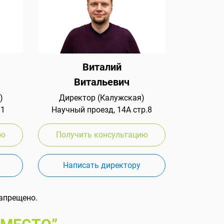
Виталий
Витальевич
)
Директор (Калужская)
 1
Научный проезд, 14А стр.8
ию
Получить консультацию
Написать директору
апрещено.