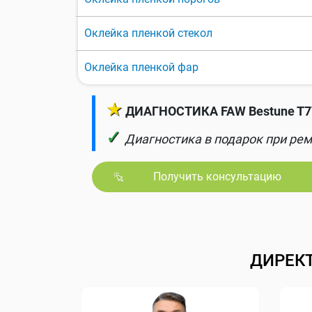
Оклейка пленкой стекол
Оклейка пленкой фар
★
ДИАГНОСТИКА FAW Bestune T77
✓
Диагностика в подарок при рем
Получить консультацию
ДИРЕК