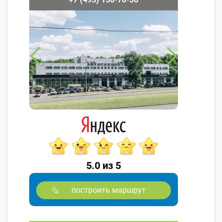
5.0 из 5
построить маршрут