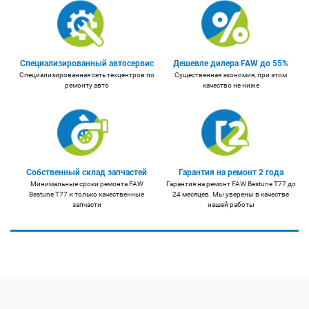
Специализированный автосервис
Дешевле дилера FAW до 55%
Специализированная сеть техцентров по
Существенная экономия, при этом
ремонту авто
качество не ниже
Собственный склад запчастей
Гарантия на ремонт 2 года
Минимальные сроки ремонта FAW
Гарантия на ремонт FAW Bestune T77 до
Bestune T77 и только качественные
24 месяцев. Мы уверены в качестве
запчасти
нашей работы