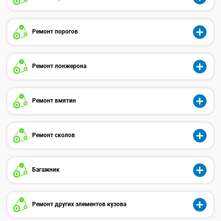
Ремонт порогов
Ремонт лонжерона
Ремонт вмятин
Ремонт сколов
Багажник
Ремонт других элементов кузова