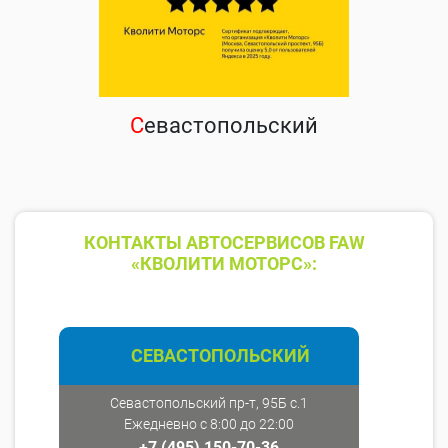
С
евастопольский
КОНТАКТЫ АВТОСЕРВИСОВ FAW
«КВОЛИТИ МОТОРС»:
СЕВАСТОПОЛЬСКИЙ
Севастопольский пр-т, 95Б с.1
Ежедневно с 8:00 до 22:00
+7 (495) 150-70-36