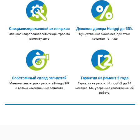
Специализированный автосервис
Дешевле дилера Hongqi до 55%
Специализированная сеть техцентров по
Существенная экономия, при этом
ремонту авто
качество не ниже
Собственный склад запчастей
Гарантия на ремонт 2 года
Минимальные сроки ремонта Hongqi H9
Гарантия на ремонт Hongqi H9 до 24
и только качественные запчасти
месяцев. Мы уверены в качестве нашей
работы