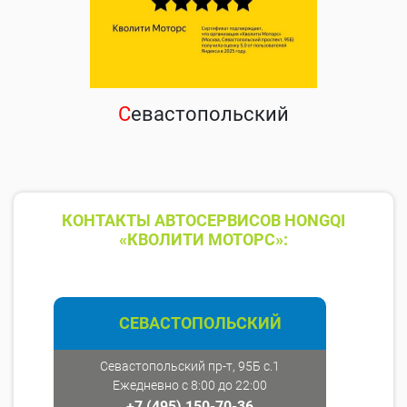
С
евастопольский
КОНТАКТЫ АВТОСЕРВИСОВ HONGQI
«КВОЛИТИ МОТОРС»:
СЕВАСТОПОЛЬСКИЙ
Севастопольский пр-т, 95Б с.1
Ежедневно с 8:00 до 22:00
+7 (495) 150-70-36