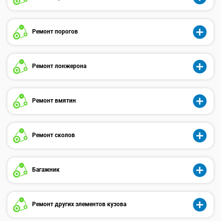
Ремонт порогов
Ремонт лонжерона
Ремонт вмятин
Ремонт сколов
Багажник
Ремонт других элементов кузова