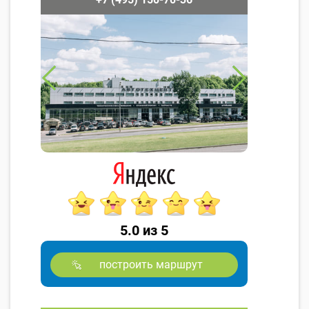
5.0 из 5
построить маршрут