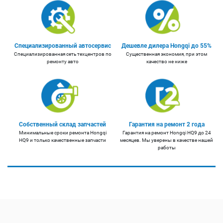
Специализированный автосервис
Дешевле дилера Hongqi до 55%
Специализированная сеть техцентров по
Существенная экономия, при этом
ремонту авто
качество не ниже
Собственный склад запчастей
Гарантия на ремонт 2 года
Минимальные сроки ремонта Hongqi
Гарантия на ремонт Hongqi HQ9 до 24
HQ9 и только качественные запчасти
месяцев. Мы уверены в качестве нашей
работы