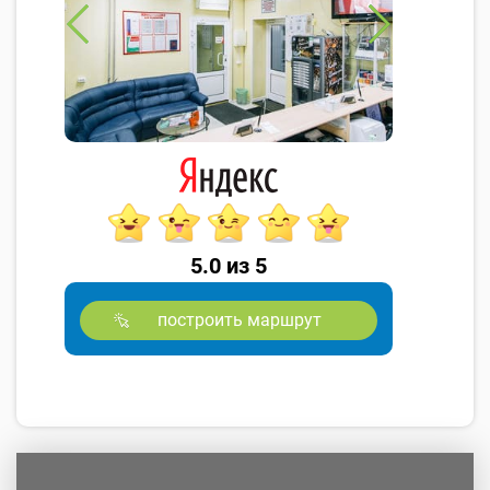
5.0 из 5
построить маршрут