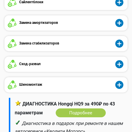
Сайлентблоки
Замена амортизаторов
Замена стабилизаторов
Сход-развал
Шиномонтаж
★
ДИАГНОСТИКА Hongqi HQ9 за 490₽ по 43
параметрам
Подробнее
✓
Диагностика в подарок при ремонте в нашем
автосервисе «Кволити Моторс».