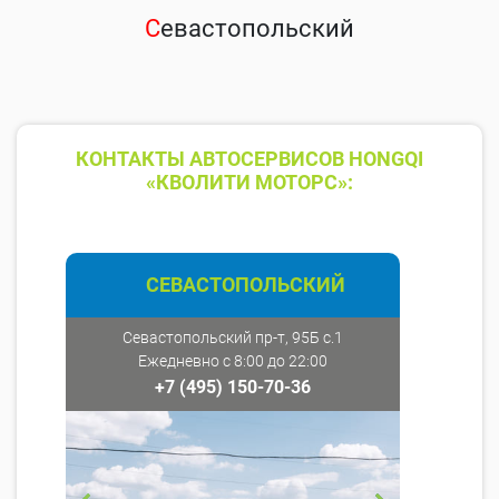
С
евастопольский
КОНТАКТЫ АВТОСЕРВИСОВ HONGQI
«КВОЛИТИ МОТОРС»:
СЕВАСТОПОЛЬСКИЙ
Севастопольский пр-т, 95Б с.1
Ежедневно с 8:00 до 22:00
+7 (495) 150-70-36