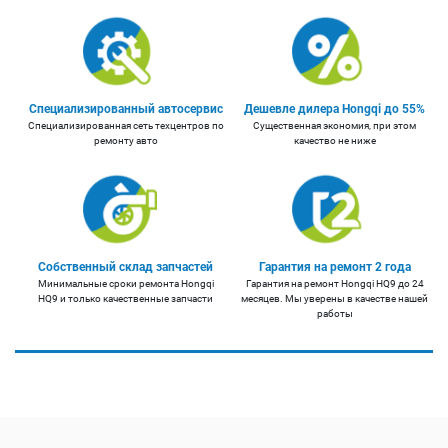
Специализированный автосервис
Дешевле дилера Hongqi до 55%
Специализированная сеть техцентров по
Существенная экономия, при этом
ремонту авто
качество не ниже
Собственный склад запчастей
Гарантия на ремонт 2 года
Минимальные сроки ремонта Hongqi
Гарантия на ремонт Hongqi HQ9 до 24
HQ9 и только качественные запчасти
месяцев. Мы уверены в качестве нашей
работы