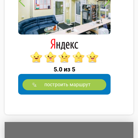
5.0 из 5
построить маршрут