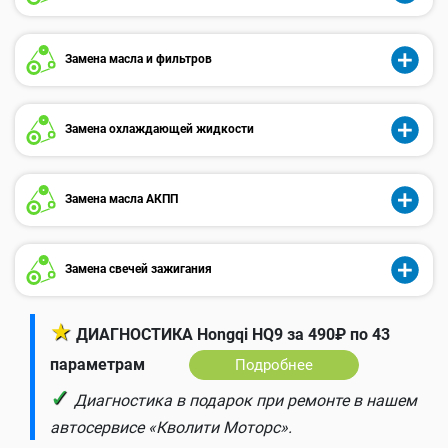
Замена масла и фильтров
Замена охлаждающей жидкости
Замена масла АКПП
Замена свечей зажигания
★
ДИАГНОСТИКА Hongqi HQ9 за 490₽ по 43
параметрам
Подробнее
✓
Диагностика в подарок при ремонте в нашем
автосервисе «Кволити Моторс».