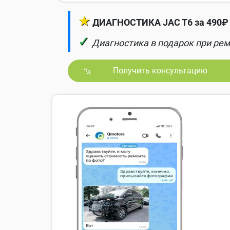
★
ДИАГНОСТИКА JAC T6 за 490₽ 
✓
Диагностика в подарок при рем
Получить консультацию