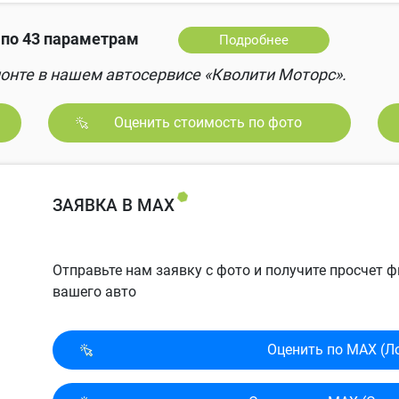
по 43 параметрам
Подробнее
онте в нашем автосервисе «Кволити Моторс».
Оценить стоимость по фото
ЗАЯВКА В MAX
Отправьте нам заявку с фото и получите просчет
вашего авто
Оценить по MAX (Л