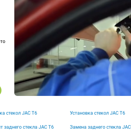
ото
ка стекол JAC T6
Установка стекол JAC T6
т заднего стекла JAC T6
Замена заднего стекла JAC