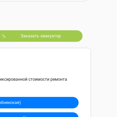
Заказать эвакуатор
 фиксированной стоимости ремонта
обненская)