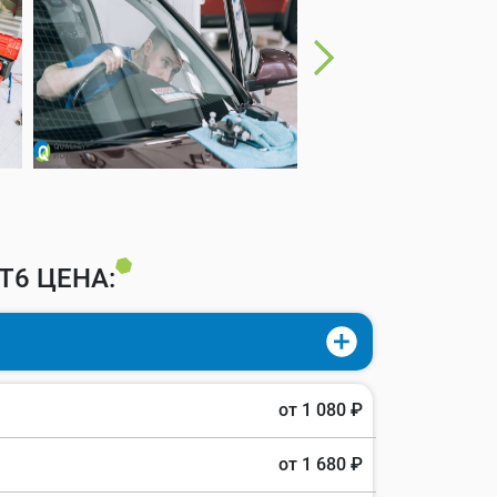
T6 ЦЕНА:
от 1 080 ₽
от 1 680 ₽