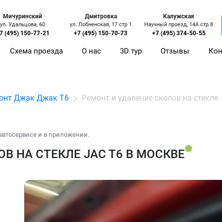
Мичуринский
Дмитровка
Калужская
ул. Удальцова, 60
ул. Лобненская, 17 стр 1
Научный проезд, 14А стр.8
7 (495) 150-77-21
+7 (495) 150-70-73
+7 (495) 374-50-55
Схема проезда
О нас
3D тур
Отзывы
Кон
онт Джак Джак Т6
Ремонт и удаление сколов на стекле
автосервисе и в приложении.
В НА СТЕКЛЕ JAC T6 В МОСКВЕ