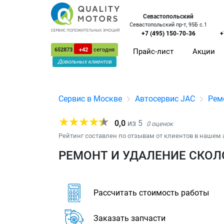
Севастопольский
Севастопольский пр-т, 95Б с.1
+7 (495) 150-70-36
+
652873
+42
сегодня
Прайс-лист
Акции
Довольных клиентов
Сервис в Москве
Автосервис JAC
Рем
0,0
из
5
0
оценок
Рейтинг составлен по отзывам от клиентов в нашем 
РЕМОНТ И УДАЛЕНИЕ СКОЛО
Рассчитать стоимость работы
Заказать запчасти