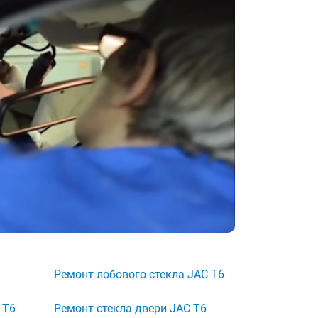
Ремонт лобового стекла JAC T6
 T6
Ремонт стекла двери JAC T6