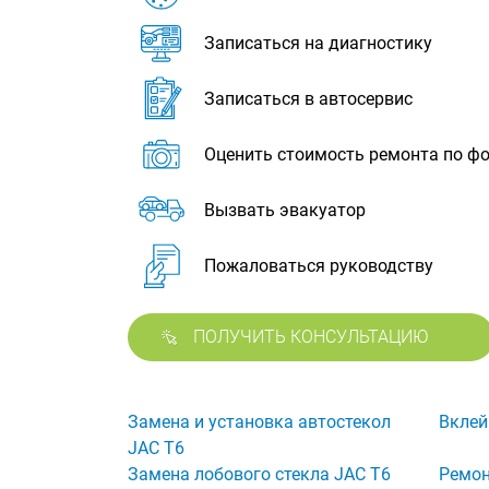
Записаться на диагностику
Записаться в автосервис
Оценить стоимость ремонта по ф
Вызвать эвакуатор
Пожаловаться руководству
ПОЛУЧИТЬ КОНСУЛЬТАЦИЮ
Замена и установка автостекол
Вклей
JAC T6
Замена лобового стекла JAC T6
Ремон