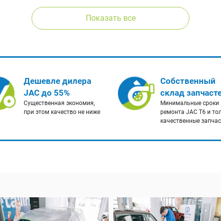
Показать все
Дешевле дилера
Собственный
JAC до 55%
склад запчаст
Существенная экономия,
Минимальные сроки
при этом качество не ниже
ремонта JAC T6 и то
качественные запча