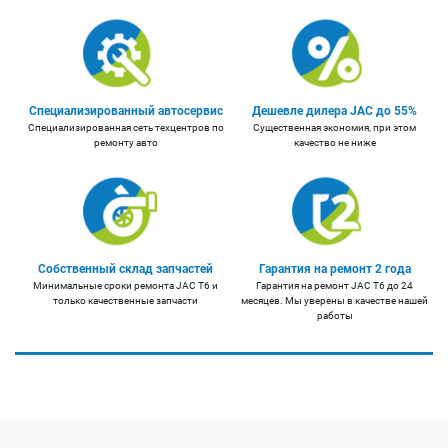
Специализированный автосервис
Дешевле дилера JAC до 55%
Специализированная сеть техцентров по
Существенная экономия, при этом
ремонту авто
качество не ниже
Собственный склад запчастей
Гарантия на ремонт 2 года
Минимальные сроки ремонта JAC T6 и
Гарантия на ремонт JAC T6 до 24
только качественные запчасти
месяцев. Мы уверены в качестве нашей
работы