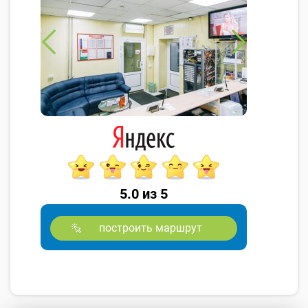
5.0 из 5
построить маршрут