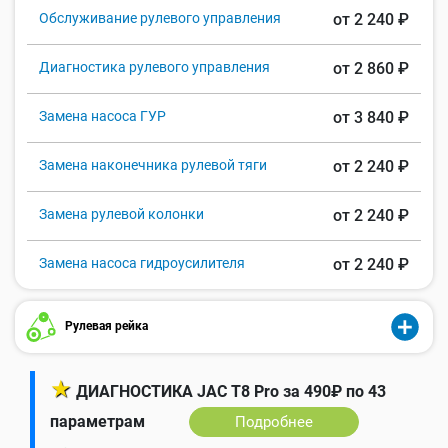
Обслуживание рулевого управления
от 2 240 ₽
Диагностика рулевого управления
от 2 860 ₽
Замена насоса ГУР
от 3 840 ₽
Замена наконечника рулевой тяги
от 2 240 ₽
Замена рулевой колонки
от 2 240 ₽
Замена насоса гидроусилителя
от 2 240 ₽
Рулевая рейка
★
ДИАГНОСТИКА JAC T8 Pro за 490₽ по 43
параметрам
Подробнее