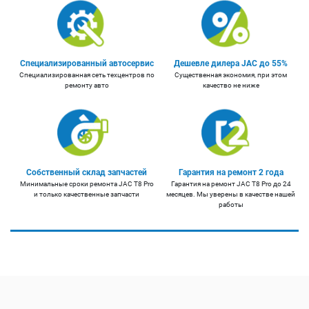
Специализированный автосервис
Дешевле дилера JAC до 55%
Специализированная сеть техцентров по
Существенная экономия, при этом
ремонту авто
качество не ниже
Собственный склад запчастей
Гарантия на ремонт 2 года
Минимальные сроки ремонта JAC T8 Pro
Гарантия на ремонт JAC T8 Pro до 24
и только качественные запчасти
месяцев. Мы уверены в качестве нашей
работы