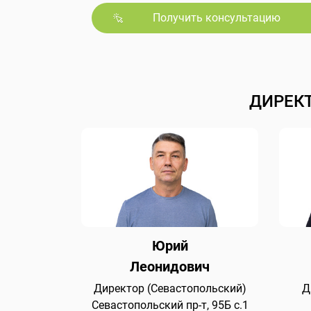
Получить консультацию
ДИРЕК
Юрий
Леонидович
Директор (Севастопольский)
Д
Севастопольский пр-т, 95Б с.1