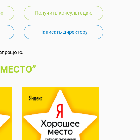
ию
Получить консультацию
Написать директору
апрещено.
 МЕСТО”