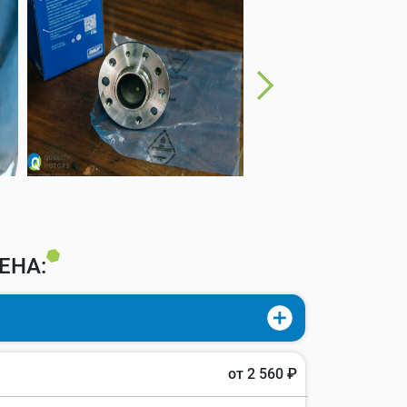
ЕНА:
от 2 560 ₽