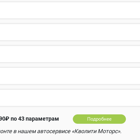
90₽ по 43 параметрам
Подробнее
онте в нашем автосервисе «Кволити Моторс».