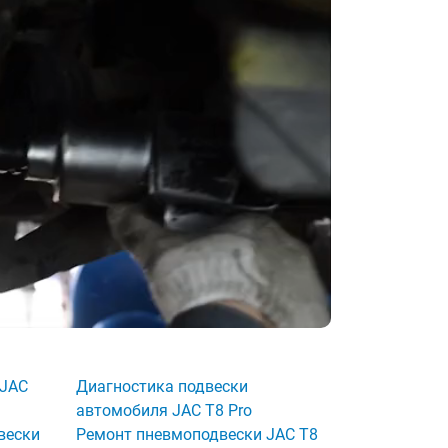
 JAC
Диагностика подвески
автомобиля JAC T8 Pro
вески
Ремонт пневмоподвески JAC T8