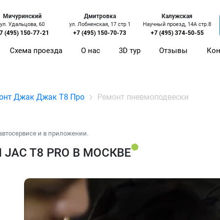
Мичуринский
Дмитровка
Калужская
ул. Удальцова, 60
ул. Лобненская, 17 стр 1
Научный проезд, 14А стр.8
7 (495) 150-77-21
+7 (495) 150-70-73
+7 (495) 374-50-55
Схема проезда
О нас
3D тур
Отзывы
Кон
онт Джак Джак Т8 Про
Ремонт пневмоподвески
автосервисе и в приложении.
JAC T8 PRO В МОСКВЕ