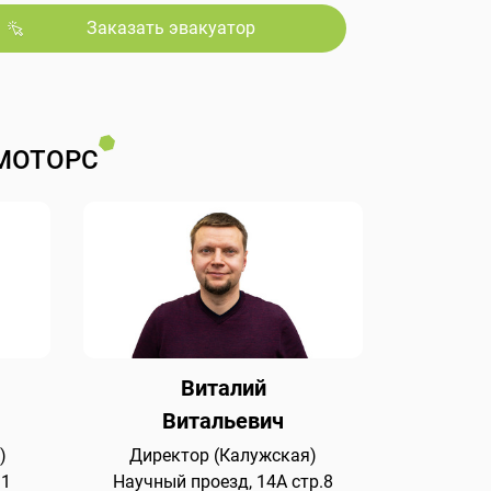
Заказать эвакуатор
МОТОРС
Виталий
Витальевич
)
Директор (Калужская)
 1
Научный проезд, 14А стр.8