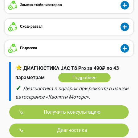
Замена стабилизаторов
Сход-развал
Подвеска
★
ДИАГНОСТИКА JAC T8 Pro за 490₽ по 43
параметрам
Подробнее
✓
Диагностика в подарок при ремонте в нашем
автосервисе «Кволити Моторс».
Получить консультацию
Диагностика