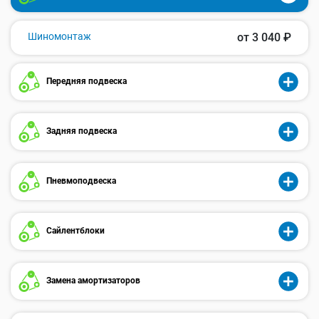
Шиномонтаж
от 3 040 ₽
Передняя подвеска
Задняя подвеска
Пневмоподвеска
Сайлентблоки
Замена амортизаторов