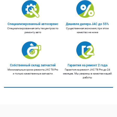
Специализированный автосервис
Дешевле дилера JAC до 55%
Специализированная сеть техцентров по
Существенная экономия, при этом
ремонту авто
качество не ниже
Собственный склад запчастей
Гарантия на ремонт 2 года
Минимальные сроки ремонта JAC T8 Pro
Гарантия на ремонт JAC T8 Pro до 24
и только качественные запчасти
месяцев. Мы уверены в качестве нашей
работы