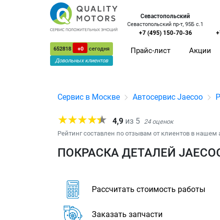
Севастопольский
Севастопольский пр-т, 95Б с.1
+7 (495) 150-70-36
+
652818
+0
сегодня
Прайс-лист
Акции
Довольных клиентов
Сервис в Москве
Автосервис Jaecoo
4,9
из
5
24
оценок
Рейтинг составлен по отзывам от клиентов в нашем 
ПОКРАСКА ДЕТАЛЕЙ JAECOO
Рассчитать стоимость работы
Заказать запчасти