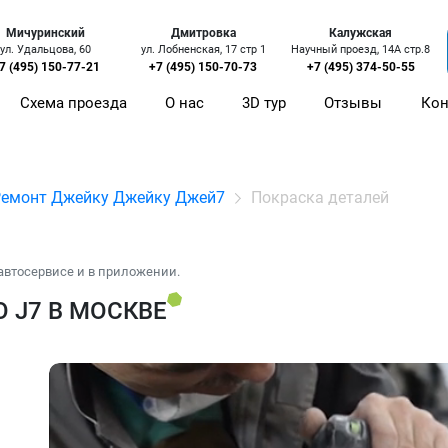
Мичуринский
Дмитровка
Калужская
ул. Удальцова, 60
ул. Лобненская, 17 стр 1
Научный проезд, 14А стр.8
7 (495) 150-77-21
+7 (495) 150-70-73
+7 (495) 374-50-55
Схема проезда
О нас
3D тур
Отзывы
Кон
Ремонт Джейку Джейку Джей7
Покраска деталей
автосервисе и в приложении.
 J7 В МОСКВЕ