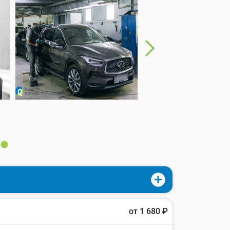
:
от 1 680 ₽