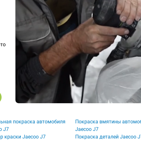
ото
ьная покраска автомобиля
Покраска вмятины автомо
o J7
Jaecoo J7
р краски Jaecoo J7
Покраска деталей Jaecoo J