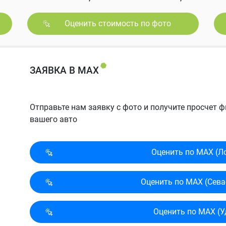
Оценить стоимость по фото
ЗАЯВКА В MAX
Отправьте нам заявку с фото и получите просчет
вашего авто
Оценить по MAX (Л
Оценить по MAX (Сева
Оценить по MAX (У