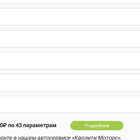
0₽ по 43 параметрам
Подробнее
онте в нашем автосервисе «Кволити Моторс».