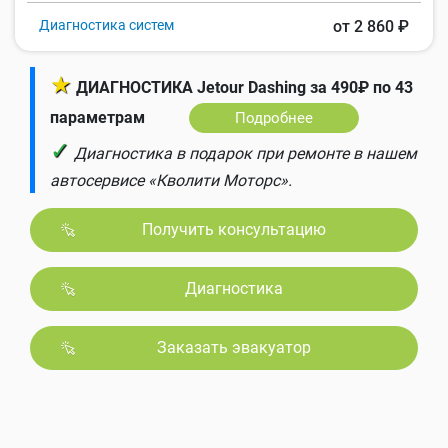
Диагностика систем
от 2 860 ₽
★
ДИАГНОСТИКА Jetour Dashing за 490₽ по 43
параметрам
Подробнее
✓
Диагностика в подарок при ремонте в нашем
автосервисе «Кволити Моторс».
Получить консультацию
Диагностика
Заказать эвакуатор