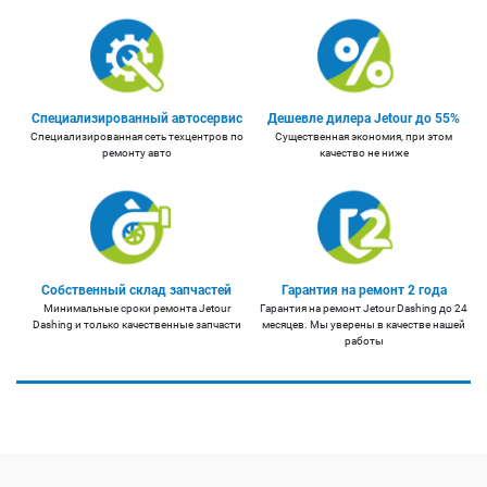
Специализированный автосервис
Дешевле дилера Jetour до 55%
Специализированная сеть техцентров по
Существенная экономия, при этом
ремонту авто
качество не ниже
Собственный склад запчастей
Гарантия на ремонт 2 года
Минимальные сроки ремонта Jetour
Гарантия на ремонт Jetour Dashing до 24
Dashing и только качественные запчасти
месяцев. Мы уверены в качестве нашей
работы