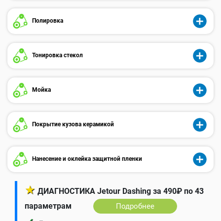
Полировка
Тонировка стекол
Мойка
Покрытие кузова керамикой
Нанесение и оклейка защитной пленки
★
ДИАГНОСТИКА Jetour Dashing за 490₽ по 43
параметрам
Подробнее