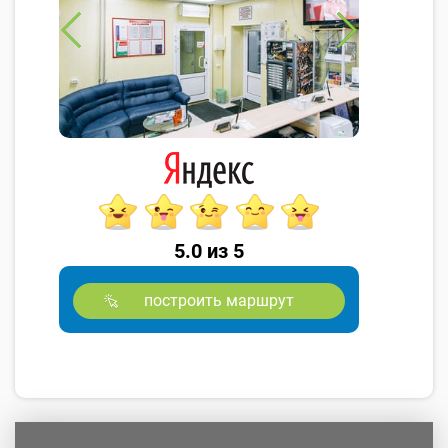
5.0 из 5
построить маршрут