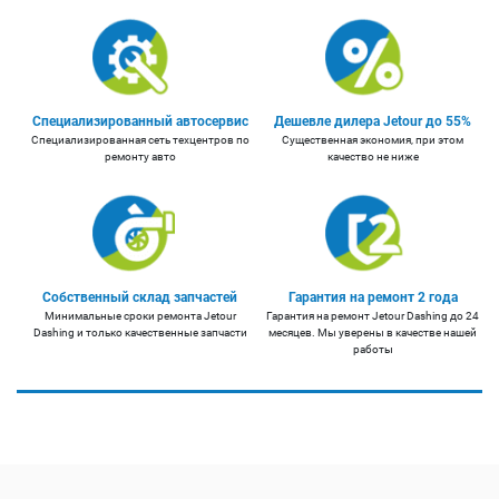
Специализированный автосервис
Дешевле дилера Jetour до 55%
Специализированная сеть техцентров по
Существенная экономия, при этом
ремонту авто
качество не ниже
Собственный склад запчастей
Гарантия на ремонт 2 года
Минимальные сроки ремонта Jetour
Гарантия на ремонт Jetour Dashing до 24
Dashing и только качественные запчасти
месяцев. Мы уверены в качестве нашей
работы