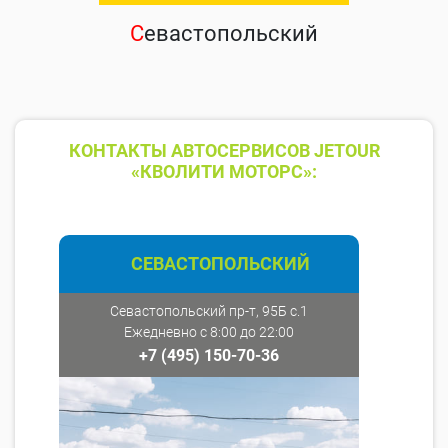
С
евастопольский
КОНТАКТЫ АВТОСЕРВИСОВ JETOUR
«КВОЛИТИ МОТОРС»:
СЕВАСТОПОЛЬСКИЙ
Севастопольский пр-т, 95Б с.1
Ежедневно с 8:00 до 22:00
+7 (495) 150-70-36