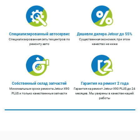
Специализированный автосервис
Дешевле дилера Jetour до 55%
Специализированная сеть техцентров по
Существенная экономия, при этом
ремонту авто
качество не ниже
Собственный склад запчастей
Гарантия на ремонт 2 года
Минимальные сроки ремонта Jetour X90
Гарантия на ремонт Jetour X90 PLUS до 24
PLUS и только качественные запчасти
месяцев. Мы уверены в качестве нашей
работы