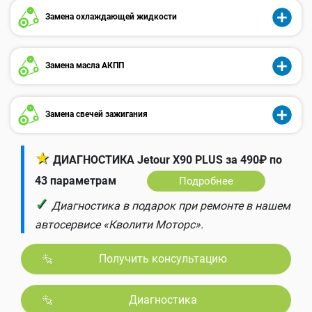
Замена охлаждающей жидкости
Замена масла АКПП
Замена свечей зажигания
★
ДИАГНОСТИКА Jetour X90 PLUS за 490₽ по
43 параметрам
Подробнее
✓
Диагностика в подарок при ремонте в нашем
автосервисе «Кволити Моторс».
Получить консультацию
Диагностика