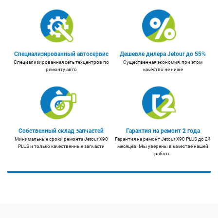
Специализированный автосервис
Дешевле дилера Jetour до 55%
Специализированная сеть техцентров по
Существенная экономия, при этом
ремонту авто
качество не ниже
Собственный склад запчастей
Гарантия на ремонт 2 года
Минимальные сроки ремонта Jetour X90
Гарантия на ремонт Jetour X90 PLUS до 24
PLUS и только качественные запчасти
месяцев. Мы уверены в качестве нашей
работы