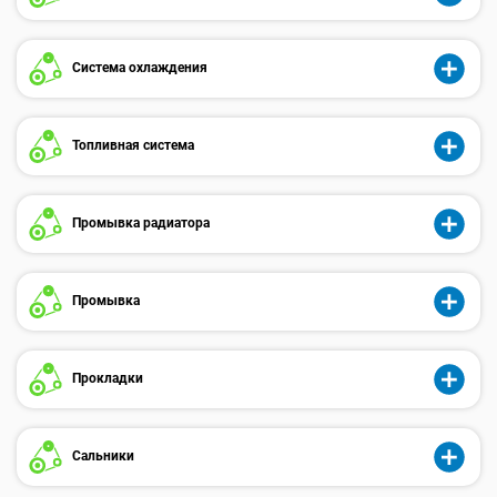
Система охлаждения
Топливная система
Промывка радиатора
Промывка
Прокладки
Сальники