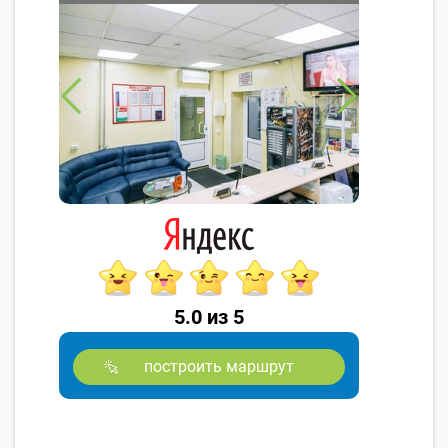
5.0 из 5
построить маршрут