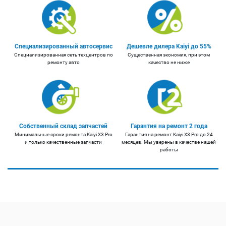
Специализированный автосервис
Дешевле дилера Kaiyi до 55%
Специализированная сеть техцентров по
Существенная экономия, при этом
ремонту авто
качество не ниже
Собственный склад запчастей
Гарантия на ремонт 2 года
Минимальные сроки ремонта Kaiyi X3 Pro
Гарантия на ремонт Kaiyi X3 Pro до 24
и только качественные запчасти
месяцев. Мы уверены в качестве нашей
работы