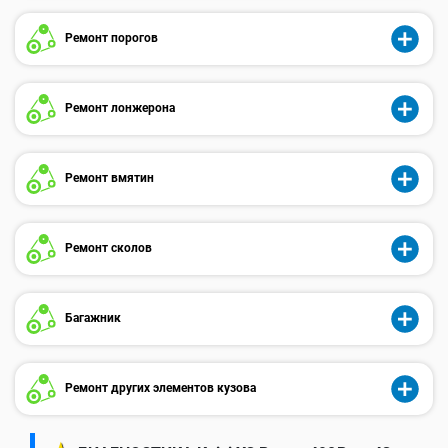
Ремонт порогов
Ремонт лонжерона
Ремонт вмятин
Ремонт сколов
Багажник
Ремонт других элементов кузова