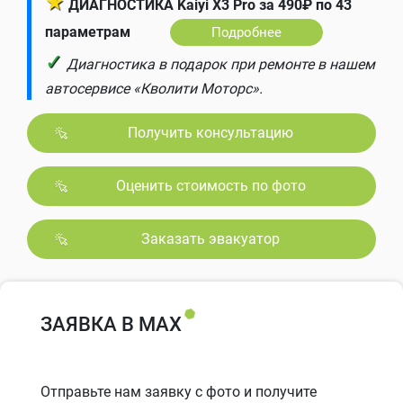
★
ДИАГНОСТИКА Kaiyi X3 Pro за 490₽ по 43
параметрам
Подробнее
✓
Диагностика в подарок при ремонте в нашем
автосервисе «Кволити Моторс».
Получить консультацию
Оценить стоимость по фото
Заказать эвакуатор
ЗАЯВКА В MAX
Отправьте нам заявку с фото и получите