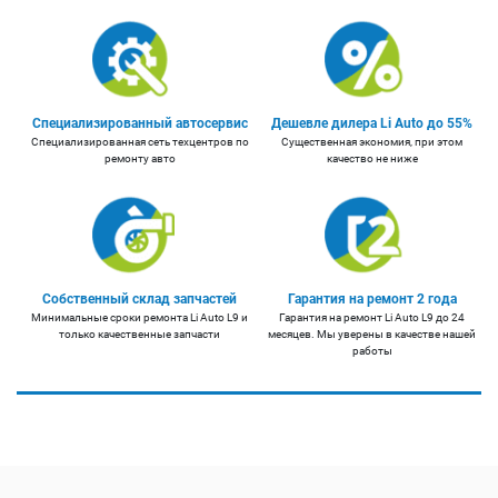
Специализированный автосервис
Дешевле дилера Li Auto до 55%
Специализированная сеть техцентров по
Существенная экономия, при этом
ремонту авто
качество не ниже
Собственный склад запчастей
Гарантия на ремонт 2 года
Минимальные сроки ремонта Li Auto L9 и
Гарантия на ремонт Li Auto L9 до 24
только качественные запчасти
месяцев. Мы уверены в качестве нашей
работы