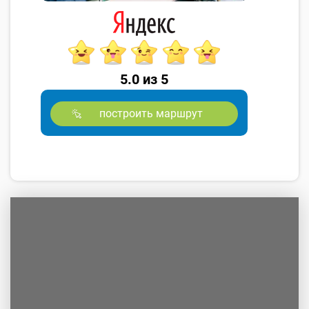
5.0 из 5
построить маршрут