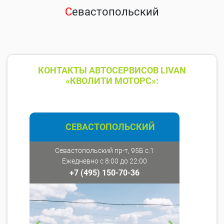
С
евастопольский
КОНТАКТЫ АВТОСЕРВИСОВ LIVAN
«КВОЛИТИ МОТОРС»:
СЕВАСТОПОЛЬСКИЙ
Севастопольский пр-т, 95Б с.1
Ежедневно с 8:00 до 22:00
+7 (495) 150-70-36