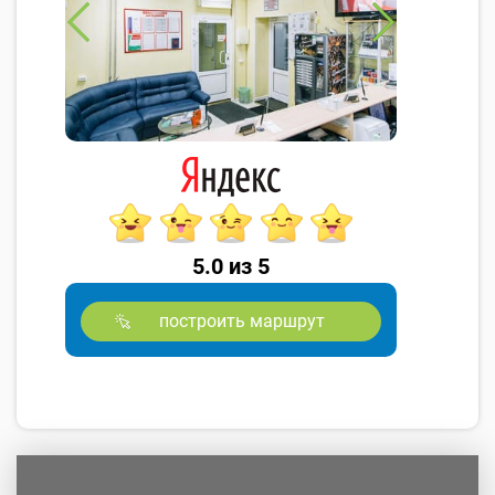
5.0 из 5
построить маршрут