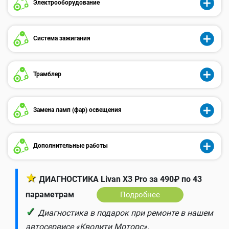
Электрооборудование
Система зажигания
Трамблер
Замена ламп (фар) освещения
Дополнительные работы
★
ДИАГНОСТИКА Livan X3 Pro за 490₽ по 43
параметрам
Подробнее
✓
Диагностика в подарок при ремонте в нашем
автосервисе «Кволити Моторс».