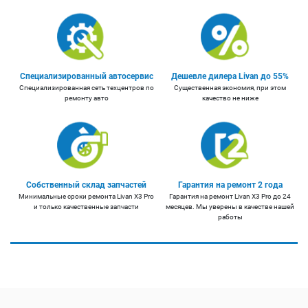
Специализированный автосервис
Дешевле дилера Livan до 55%
Специализированная сеть техцентров по
Существенная экономия, при этом
ремонту авто
качество не ниже
Собственный склад запчастей
Гарантия на ремонт 2 года
Минимальные сроки ремонта Livan X3 Pro
Гарантия на ремонт Livan X3 Pro до 24
и только качественные запчасти
месяцев. Мы уверены в качестве нашей
работы