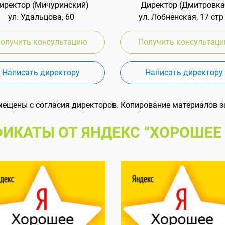
иректор (Мичуринский)
Директор (Дмитровка
ул. Удальцова, 60
ул. Лобненская, 17 стр
олучить консультацию
Получить консультац
Написать директору
Написать директору
мещены с согласия директоров. Копирование материалов з
ИКАТЫ ОТ ЯНДЕКС “ХОРОШЕЕ