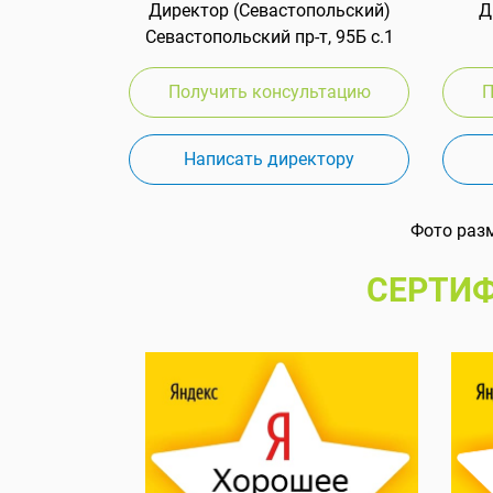
Директор (Севастопольский)
Д
Севастопольский пр-т, 95Б с.1
Получить консультацию
П
Написать директору
Фото раз
СЕРТИФ