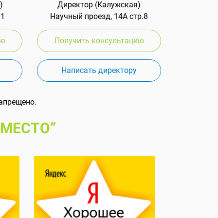
)
Директор (Калужская)
 1
Научный проезд, 14А стр.8
ию
Получить консультацию
Написать директору
апрещено.
 МЕСТО”