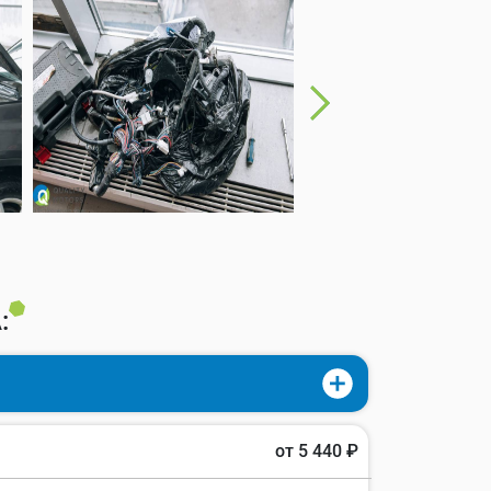
:
от 5 440 ₽