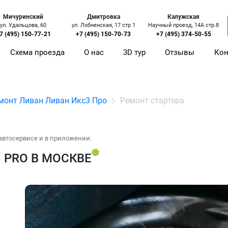
Мичуринский
Дмитровка
Калужская
ул. Удальцова, 60
ул. Лобненская, 17 стр 1
Научный проезд, 14А стр.8
7 (495) 150-77-21
+7 (495) 150-70-73
+7 (495) 374-50-55
Схема проезда
О нас
3D тур
Отзывы
Кон
монт Ливан Ливан Икс3 Про
Ремонт стартера
автосервисе и в приложении.
3 PRO В МОСКВЕ