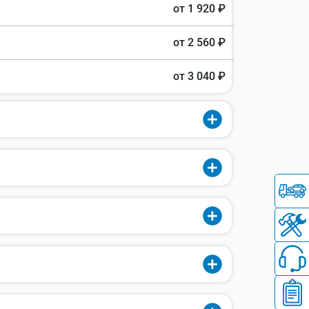
от 1 920 ₽
от 2 560 ₽
от 3 040 ₽