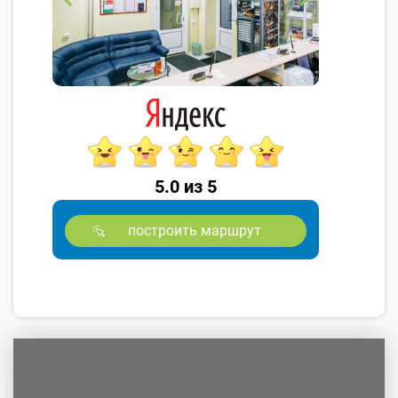
5.0 из 5
построить маршрут