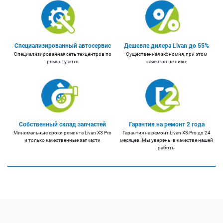
Специализированный автосервис
Дешевле дилера Livan до 55%
Специализированная сеть техцентров по
Существенная экономия, при этом
ремонту авто
качество не ниже
Собственный склад запчастей
Гарантия на ремонт 2 года
Минимальные сроки ремонта Livan X3 Pro
Гарантия на ремонт Livan X3 Pro до 24
и только качественные запчасти
месяцев. Мы уверены в качестве нашей
работы