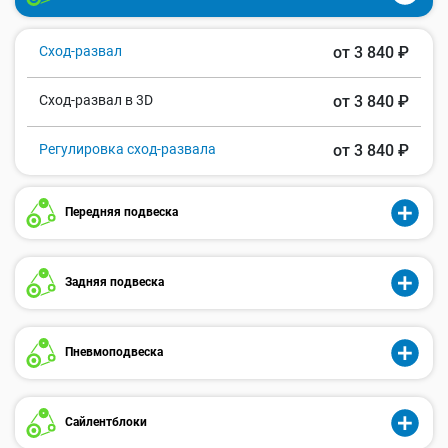
Сход-развал
от 3 840 ₽
Сход-развал в 3D
от 3 840 ₽
Регулировка сход-развала
от 3 840 ₽
Передняя подвеска
Задняя подвеска
Пневмоподвеска
Сайлентблоки