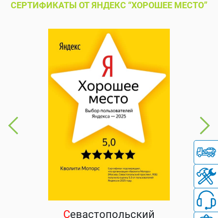
СЕРТИФИКАТЫ ОТ ЯНДЕКС “ХОРОШЕЕ МЕСТО”
С
евастопольский