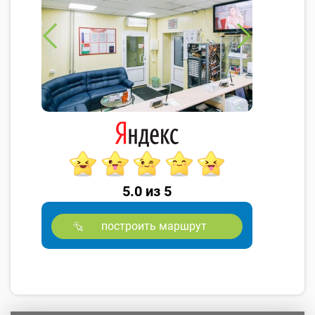
5.0 из 5
построить маршрут