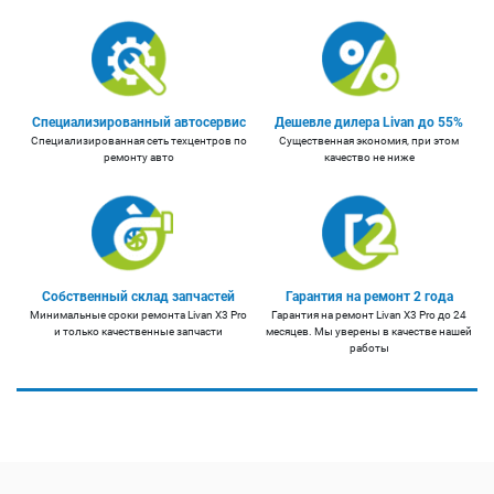
Специализированный автосервис
Дешевле дилера Livan до 55%
Специализированная сеть техцентров по
Существенная экономия, при этом
ремонту авто
качество не ниже
Собственный склад запчастей
Гарантия на ремонт 2 года
Минимальные сроки ремонта Livan X3 Pro
Гарантия на ремонт Livan X3 Pro до 24
и только качественные запчасти
месяцев. Мы уверены в качестве нашей
работы