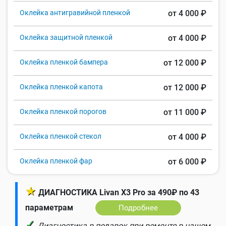
Оклейка антигравийной пленкой
от 4 000 ₽
Оклейка защитной пленкой
от 4 000 ₽
Оклейка пленкой бампера
от 12 000 ₽
Оклейка пленкой капота
от 12 000 ₽
Оклейка пленкой порогов
от 11 000 ₽
Оклейка пленкой стекол
от 4 000 ₽
Оклейка пленкой фар
от 6 000 ₽
★
ДИАГНОСТИКА Livan X3 Pro за 490₽ по 43
параметрам
Подробнее
✓
Диагностика в подарок при ремонте в нашем