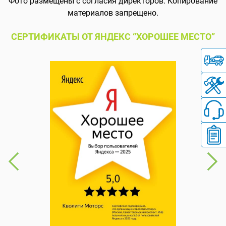
Фото размещены с согласия директоров. Копирование
материалов запрещено.
СЕРТИФИКАТЫ ОТ ЯНДЕКС “ХОРОШЕЕ МЕСТО”