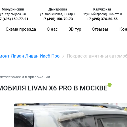
Мичуринский
Дмитровка
Калужская
ул. Удальцова, 60
ул. Лобненская, 17 стр 1
Научный проезд, 14А стр.8
7 (495) 150-77-21
+7 (495) 150-70-73
+7 (495) 374-50-55
Схема проезда
О нас
3D тур
Отзывы
Кон
монт Ливан Ливан Икс6 Про
Покраска вмятины автомо
автосервисе и в приложении.
ОБИЛЯ LIVAN X6 PRO В МОСКВЕ