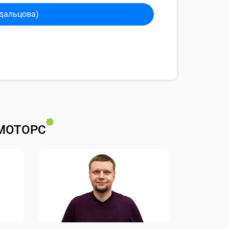
дальцова)
МОТОРС