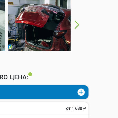
RO ЦЕНА:
от 1 680 ₽