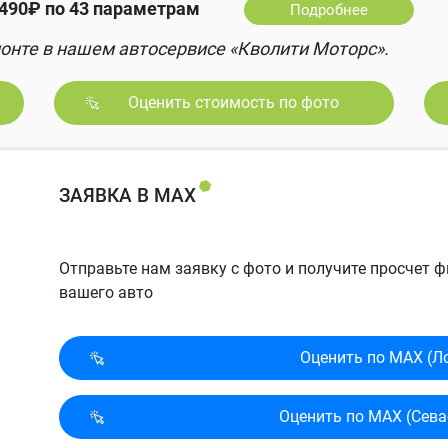
490₽ по 43 параметрам
Подробнее
онте в нашем автосервисе «Кволити Моторс».
Оценить стоимость по фото
ЗАЯВКА В MAX
Отправьте нам заявку с фото и получите просчет
вашего авто
Оценить по MAX (Л
Оценить по MAX (Сева