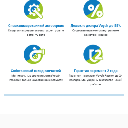
Специализированный автосервис
Дешевле дилера Voyah до 55%
Специализированная сеть техцентров по
Существенная экономия, при этом
ремонту авто
качество не ниже
Собственный склад запчастей
Гарантия на ремонт 2 года
Минимальные сроки ремонта Voyah
Гарантия на ремонт Voyah Passion до 24
Passion и только качественные запчасти
месяцев. Мы уверены в качестве нашей
работы