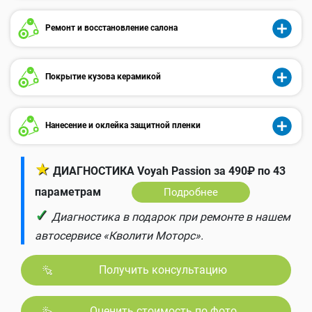
Ремонт и восстановление салона
Покрытие кузова керамикой
Нанесение и оклейка защитной пленки
★
ДИАГНОСТИКА Voyah Passion за 490₽ по 43
параметрам
Подробнее
✓
Диагностика в подарок при ремонте в нашем
автосервисе «Кволити Моторс».
Получить консультацию
Оценить стоимость по фото