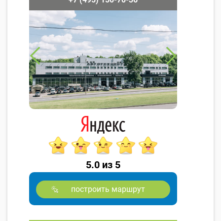
5.0 из 5
построить маршрут