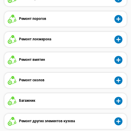
Ремонт порогов
Ремонт лонжерона
Ремонт вмятин
Ремонт сколов
Багажник
Ремонт других элементов кузова