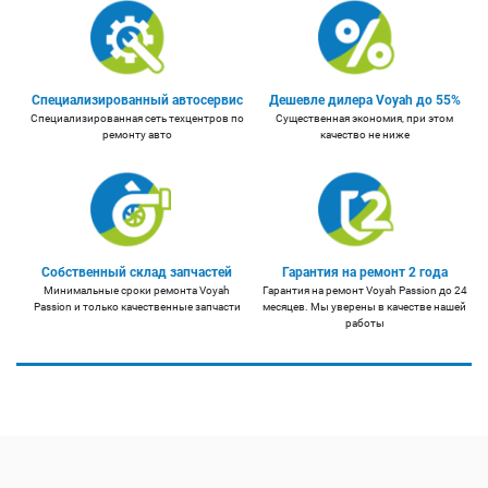
Специализированный автосервис
Дешевле дилера Voyah до 55%
Специализированная сеть техцентров по
Существенная экономия, при этом
ремонту авто
качество не ниже
Собственный склад запчастей
Гарантия на ремонт 2 года
Минимальные сроки ремонта Voyah
Гарантия на ремонт Voyah Passion до 24
Passion и только качественные запчасти
месяцев. Мы уверены в качестве нашей
работы