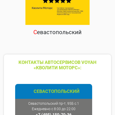
С
евастопольский
КОНТАКТЫ АВТОСЕРВИСОВ VOYAH
«КВОЛИТИ МОТОРС»:
СЕВАСТОПОЛЬСКИЙ
Севастопольский пр-т, 95Б с.1
Ежедневно с 8:00 до 22:00
+7 (495) 150-70-36