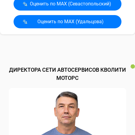
Оценить по MAX (Севасто­польский)
Оценить по MAX (Удальцова)
ДИРЕКТОРА СЕТИ АВТОСЕРВИСОВ КВОЛИТИ
МОТОРС