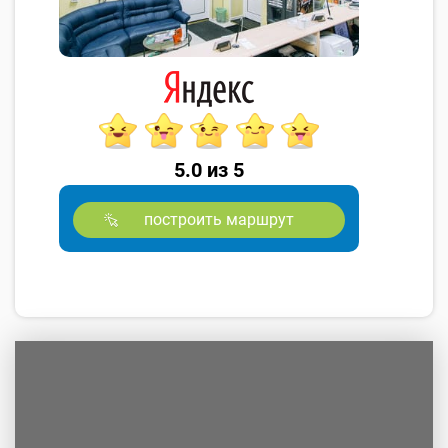
5.0 из 5
построить маршрут