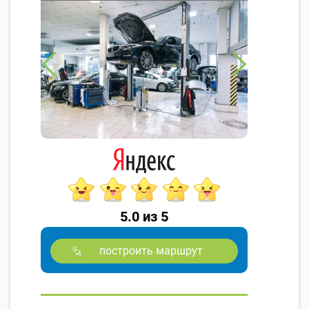
5.0 из 5
построить маршрут