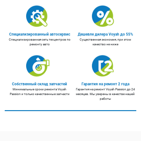
Специализированный автосервис
Дешевле дилера Voyah до 55%
Специализированная сеть техцентров по
Существенная экономия, при этом
ремонту авто
качество не ниже
Собственный склад запчастей
Гарантия на ремонт 2 года
Минимальные сроки ремонта Voyah
Гарантия на ремонт Voyah Passion до 24
Passion и только качественные запчасти
месяцев. Мы уверены в качестве нашей
работы