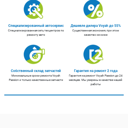
Специализированный автосервис
Дешевле дилера Voyah до 55%
Специализированная сеть техцентров по
Существенная экономия, при этом
ремонту авто
качество не ниже
Собственный склад запчастей
Гарантия на ремонт 2 года
Минимальные сроки ремонта Voyah
Гарантия на ремонт Voyah Passion до 24
Passion и только качественные запчасти
месяцев. Мы уверены в качестве нашей
работы