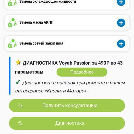
Замена охлаждающей жидкости
Замена масла АКПП
Замена свечей зажигания
★
ДИАГНОСТИКА Voyah Passion за 490₽ по 43
параметрам
Подробнее
✓
Диагностика в подарок при ремонте в нашем
автосервисе «Кволити Моторс».
Получить консультацию
Диагностика