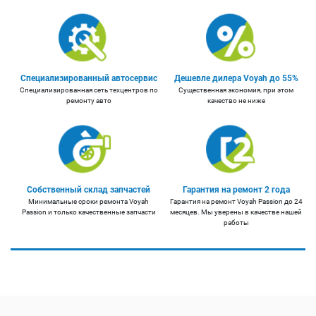
Специализированный автосервис
Дешевле дилера Voyah до 55%
Специализированная сеть техцентров по
Существенная экономия, при этом
ремонту авто
качество не ниже
Собственный склад запчастей
Гарантия на ремонт 2 года
Минимальные сроки ремонта Voyah
Гарантия на ремонт Voyah Passion до 24
Passion и только качественные запчасти
месяцев. Мы уверены в качестве нашей
работы