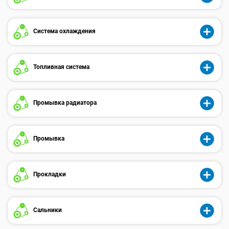
Система охлаждения
Топливная система
Промывка радиатора
Промывка
Прокладки
Сальники