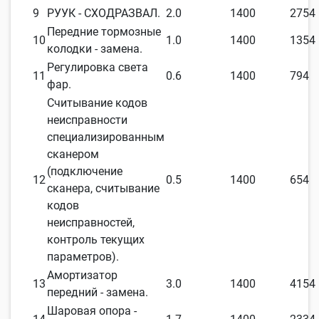
9
РУУК - СХОДРАЗВАЛ.
2.0
1400
2754
Передние тормозные
10
1.0
1400
1354
колодки - замена.
Регулировка света
11
0.6
1400
794
фар.
Считывание кодов
неисправности
специализированным
сканером
(подключение
12
0.5
1400
654
сканера, считывание
кодов
неисправностей,
контроль текущих
параметров).
Амортизатор
13
3.0
1400
4154
передний - замена.
Шаровая опора -