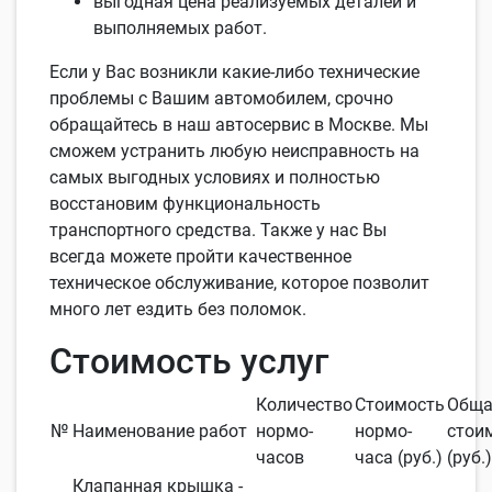
выгодная цена реализуемых деталей и
выполняемых работ.
Если у Вас возникли какие-либо технические
проблемы с Вашим автомобилем, срочно
обращайтесь в наш автосервис в Москве. Мы
сможем устранить любую неисправность на
самых выгодных условиях и полностью
восстановим функциональность
транспортного средства. Также у нас Вы
всегда можете пройти качественное
техническое обслуживание, которое позволит
много лет ездить без поломок.
Стоимость услуг
Количество
Стоимость
Обща
№
Наименование работ
нормо-
нормо-
стои
часов
часа (руб.)
(руб.)
Клапанная крышка -