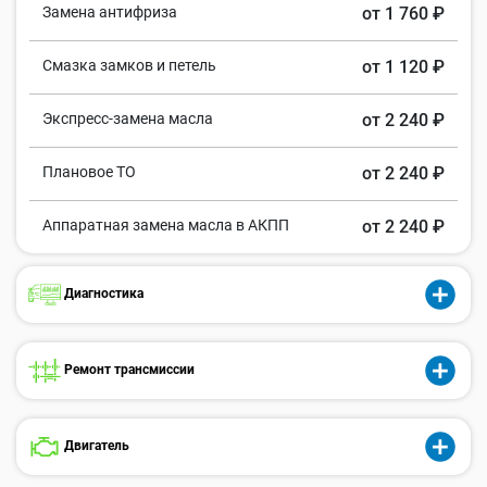
Замена антифриза
от 1 760 ₽
Смазка замков и петель
от 1 120 ₽
Экспресс-замена масла
от 2 240 ₽
Плановое ТО
от 2 240 ₽
Аппаратная замена масла в АКПП
от 2 240 ₽
Диагностика
Ремонт трансмиссии
Двигатель