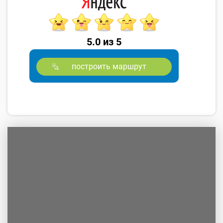
5.0 из 5
построить маршрут