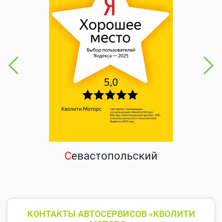
С
евастопольский
КОНТАКТЫ АВТОСЕРВИСОВ «КВОЛИТИ