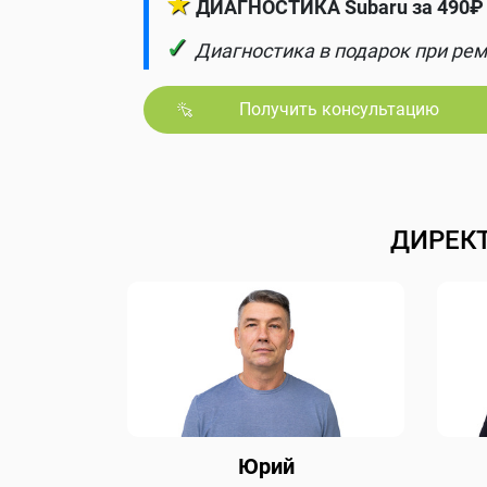
★
ДИАГНОСТИКА Subaru за 490₽ 
✓
Диагностика в подарок при рем
Получить консультацию
ДИРЕК
Юрий