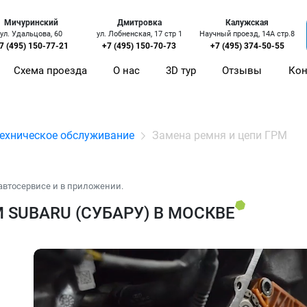
Мичуринский
Дмитровка
Калужская
ул. Удальцова, 60
ул. Лобненская, 17 стр 1
Научный проезд, 14А стр.8
7 (495) 150-77-21
+7 (495) 150-70-73
+7 (495) 374-50-55
Схема проезда
О нас
3D тур
Отзывы
Кон
ехническое обслуживание
Замена ремня и цепи ГРМ
автосервисе и в приложении.
 SUBARU (СУБАРУ) В МОСКВЕ