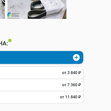
НА:
от 3 840 ₽
от 7 360 ₽
от 11 840 ₽