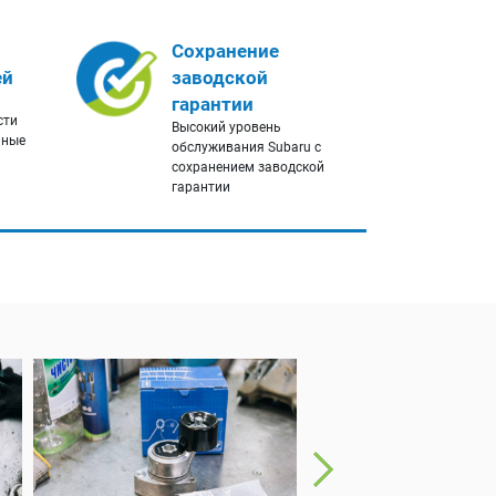
Сохранение
ей
заводской
гарантии
сти
Высокий уровень
нные
обслуживания Subaru с
сохранением заводской
гарантии