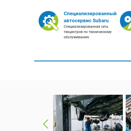
Специализированный
автосервис Subaru
Специализированная сеть
техцентров по техническому
обслуживанию