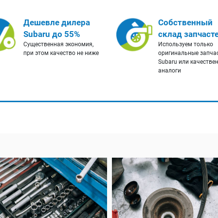
Дешевле дилера
Собственный
Subaru до 55%
склад запчаст
Существенная экономия,
Используем только
при этом качество не ниже
оригинальные запча
Subaru или качестве
аналоги