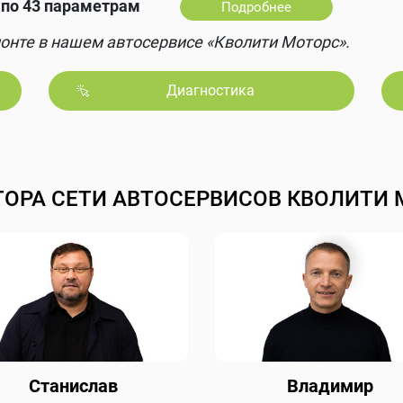
по 43 параметрам
Подробнее
онте в нашем автосервисе «Кволити Моторс».
Диагностика
ТОРА СЕТИ АВТОСЕРВИСОВ КВОЛИТИ 
Станислав
Владимир