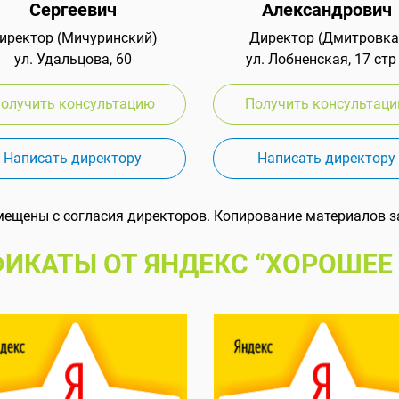
Сергеевич
Александрович
иректор (Мичуринский)
Директор (Дмитровка
ул. Удальцова, 60
ул. Лобненская, 17 стр
олучить консультацию
Получить консультац
Написать директору
Написать директору
мещены с согласия директоров. Копирование материалов з
ИКАТЫ ОТ ЯНДЕКС “ХОРОШЕЕ