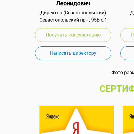
Леонидович
Директор (Севастопольский)
Д
Севастопольский пр-т, 95Б с.1
Получить консультацию
П
Написать директору
Фото раз
СЕРТИФ