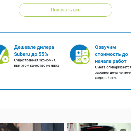
Показать все
Дешевле дилера
Озвучим
Subaru до 55%
стоимость до
Существенная экономия,
начала работ
при этом качество не ниже
Смета оговариваетс
заранее, цена не мен
ходе работы.