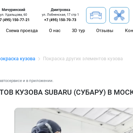
Мичуринский
Дмитровка
ул. Удальцова, 60
ул. Лобненская, 17 стр 1
7 (495) 150-77-21
+7 (495) 150-70-73
Схема проезда
О нас
3D тур
Отзывы
Кон
окраска кузова
Покраска других элементов кузова
автосервисе и в приложении.
ОВ КУЗОВА SUBARU (СУБАРУ) В МОС