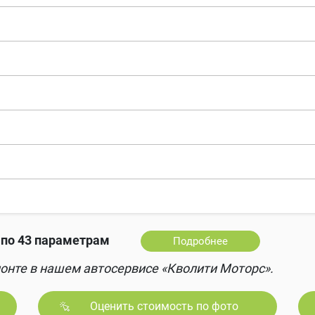
по 43 параметрам
Подробнее
онте в нашем автосервисе «Кволити Моторс».
Оценить стоимость по фото