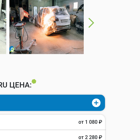
U ЦЕНА:
от 1 080 ₽
от 2 280 ₽