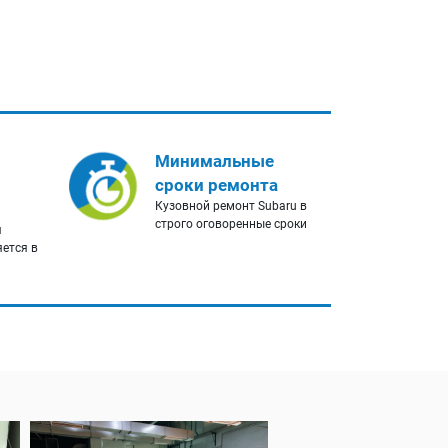
Минимальные
сроки ремонта
Кузовной ремонт Subaru в
строго оговоренные сроки
я
яется в