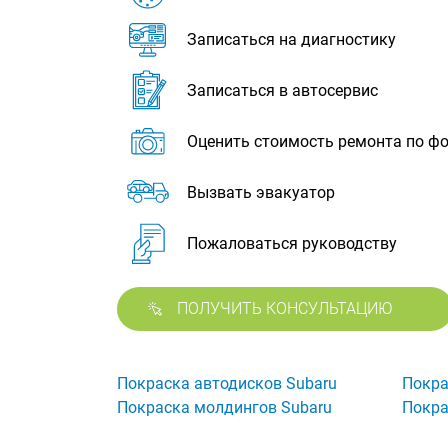
Записаться на диагностику
Записаться в автосервис
Оценить стоимость ремонта по ф
Вызвать эвакуатор
Пожаловаться руководству
ПОЛУЧИТЬ КОНСУЛЬТАЦИЮ
Покраска автодисков Subaru
Покра
Покраска молдингов Subaru
Покра