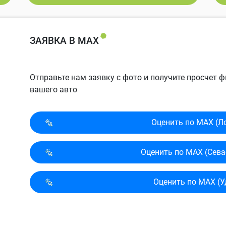
ЗАЯВКА В MAX
Отправьте нам заявку с фото и получите просчет
вашего авто
Оценить по MAX (Л
Оценить по MAX (Сева
Оценить по MAX (У