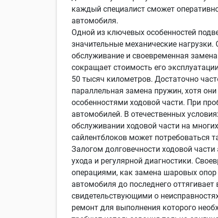
каждый специалист сможет оперативно 
автомобиля.
Одной из ключевых особенностей подве
значительные механические нагрузки. 
обслуживание и своевременная замена 
сокращает стоимость его эксплуатации.
50 тысяч километров. Достаточно част
параллельная замена пружин, хотя они
особенностями ходовой части. При пр
автомобилей. В отечественных услови
обслуживании ходовой части на многи
сайлентблоков может потребоваться та
Залогом долговечности ходовой части 
ухода и регулярной диагностики. Свое
операциями, как замена шаровых опор 
автомобиля до последнего оттягивает в
свидетельствующими о неисправностях 
ремонт для выполнения которого необх