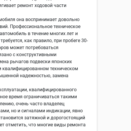
ягивает ремонт ходовой части
омобиля она воспринимает довольно
овий. Профессиональное техническое
втомобиль в течение многих лет и
ебуется, как правило, при пробеге 30-
торов может потребоваться
вязано с конструктивными
мена рычагов подвески японских
ри квалифицированном техническом
вышенной надежностью, замена
эксплуатации, квалифицированного
ьное время ограничиваться такими
лению, очень часто владелец
ками, но и сигналами индикации, явно
 становится затяжной и дорогостоящий
ет отметить, что многие виды ремонта