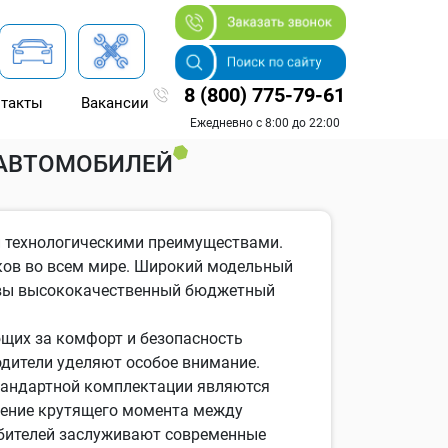
8 (800) 775-79-61
такты
Вакансии
омобиля) японских автомобилей
Ежедневно с 8:00 до 22:00
 АВТОМОБИЛЕЙ
и технологическими преимуществами.
ков во всем мире. Широкий модельный
е вы высококачественный бюджетный
ющих за комфорт и безопасность
одители уделяют особое внимание.
тандартной комплектации являются
ление крутящего момента между
юбителей заслуживают современные