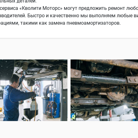
альных деталей.
ервиса «Кволити Моторс» могут предложить ремонт любо
изводителей. Быстро и качественно мы выполняем любые в
ациями, такими как замена пневмоамортизаторов.