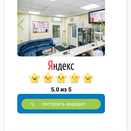
5.0 из 5
построить маршрут