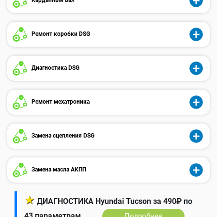
Ремонт коробки DSG
Диагностика DSG
Ремонт мехатроника
Замена сцепления DSG
Замена масла АКПП
★
ДИАГНОСТИКА Hyundai Tucson за 490₽ по
43 параметрам
Подробнее