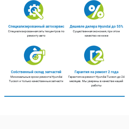
Специализированный автосервис
Дешевле дилера Hyundai до 55%
Специализированная сеть техцентров по
Существенная экономия, при этом
ремонту авто
качество не ниже
Собственный склад запчастей
Гарантия на ремонт 2 года
Минимальные сроки ремонта Hyundai
Гарантия на ремонт Hyundai Tucson до 24
Tucson и только качественные запчасти
месяцев. Мы уверены в качестве нашей
работы