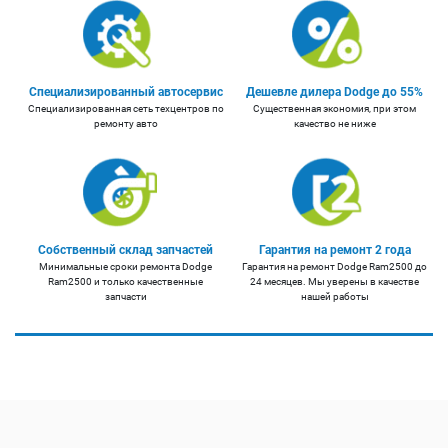
Специализированный автосервис
Дешевле дилера Dodge до 55%
Специализированная сеть техцентров по
Существенная экономия, при этом
ремонту авто
качество не ниже
Собственный склад запчастей
Гарантия на ремонт 2 года
Минимальные сроки ремонта Dodge
Гарантия на ремонт Dodge Ram2500 до
Ram2500 и только качественные
24 месяцев. Мы уверены в качестве
запчасти
нашей работы