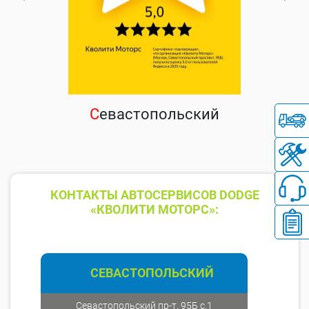
С
евастопольский
КОНТАКТЫ АВТОСЕРВИСОВ DODGE
«КВОЛИТИ МОТОРС»:
СЕВАСТОПОЛЬСКИЙ
Севастопольский пр-т, 95Б с.1