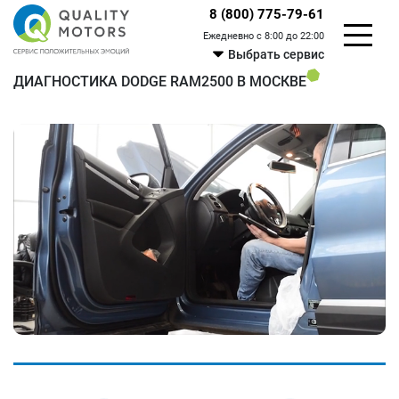
8 (800) 775-79-61
Ежедневно с 8:00 до 22:00
Выбрать сервис
ДИАГНОСТИКА DODGE RAM2500 В МОСКВЕ