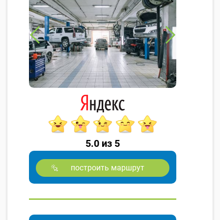
5.0 из 5
построить маршрут