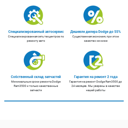
Специализированный автосервис
Дешевле дилера Dodge до 55%
Специализированная сеть техцентров по
Существенная экономия, при этом
ремонту авто
качество не ниже
Собственный склад запчастей
Гарантия на ремонт 2 года
Минимальные сроки ремонта Dodge
Гарантия на ремонт Dodge Ram3500 до
Ram3500 и только качественные
24 месяцев. Мы уверены в качестве
запчасти
нашей работы