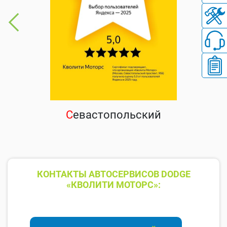
С
евастопольский
КОНТАКТЫ АВТОСЕРВИСОВ DODGE
«КВОЛИТИ МОТОРС»: