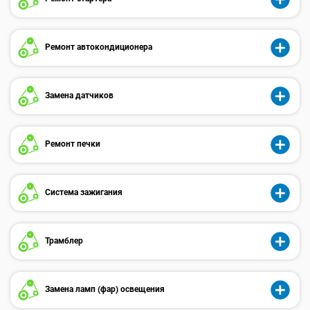
Ремонт автокондиционера
Замена датчиков
Ремонт печки
Система зажигания
Трамблер
Замена ламп (фар) освещения