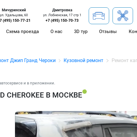
Мичуринский
Дмитровка
ул. Удальцова, 60
ул. Лобненская, 17 стр 1
7 (495) 150-77-21
+7 (495) 150-70-73
Схема проезда
О нас
3D тур
Отзывы
Кон
онт Джип Гранд Чероки
Кузовной ремонт
Ремонт ка
автосервисе и в приложении.
D CHEROKEE В МОСКВЕ