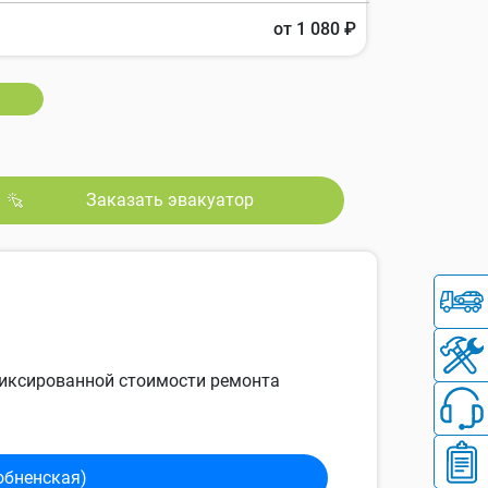
от 1 080 ₽
Заказать эвакуатор
 фиксированной стоимости ремонта
обненская)