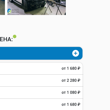
ЕНА:
от 1 680 ₽
от 2 280 ₽
от 1 080 ₽
от 1 680 ₽