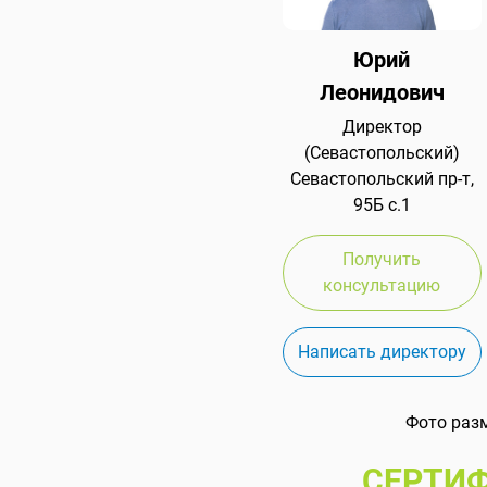
Юрий
Леонидович
Директор
(Севастопольский)
Севастопольский пр-т,
95Б с.1
Получить
консультацию
Написать директору
Фото раз
СЕРТИФ