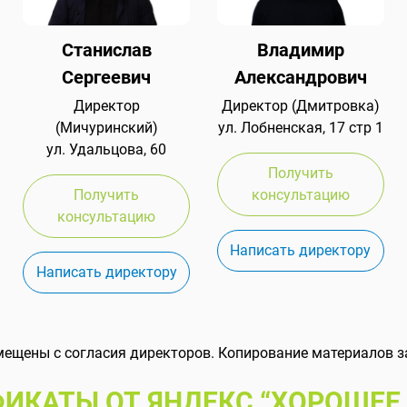
Станислав
Владимир
Сергеевич
Александрович
Директор
Директор (Дмитровка)
(Мичуринский)
ул. Лобненская, 17 стр 1
ул. Удальцова, 60
Получить
Получить
консультацию
консультацию
Написать директору
Написать директору
мещены с согласия директоров. Копирование материалов з
ИКАТЫ ОТ ЯНДЕКС “ХОРОШЕЕ