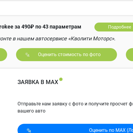
okee за 490₽ по 43 параметрам
Подробнее
онте в нашем автосервисе «Кволити Моторс».
Оценить стоимость по фото
ЗАЯВКА В MAX
Отправьте нам заявку с фото и получите просчет
вашего авто
Оценить по MAX (Л