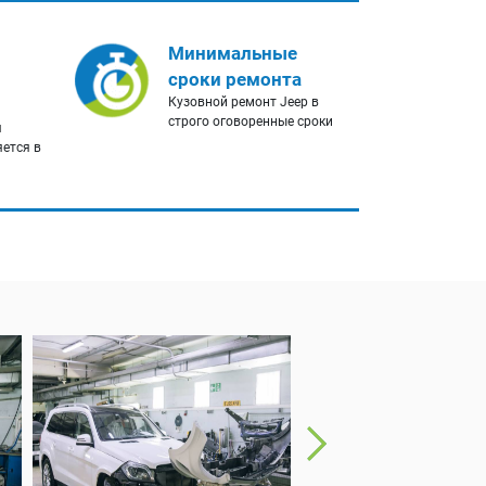
Минимальные
сроки ремонта
Кузовной ремонт Jeep в
строго оговоренные сроки
я
яется в