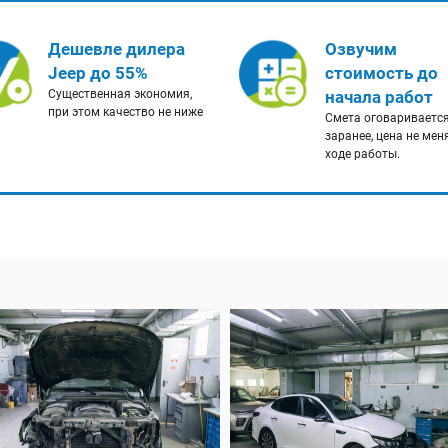
Дешевле дилера
Озвучим
Jeep до 55%
стоимость до
Существенная экономия,
начала работ
при этом качество не ниже
Смета оговариваетс
заранее, цена не мен
ходе работы.