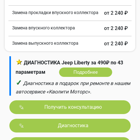
Замена прокладки впускного коллектора
от 2 240 ₽
Замена впускного коллектора
от 2 240 ₽
Замена выпускного коллектора
от 2 240 ₽
★
ДИАГНОСТИКА Jeep Liberty за 490₽ по 43
параметрам
Подробнее
✓
Диагностика в подарок при ремонте в нашем
автосервисе «Кволити Моторс».
Получить консультацию
Диагностика