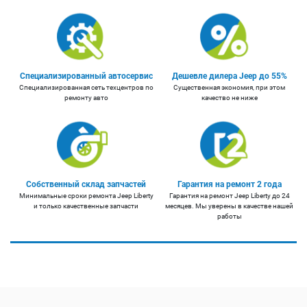
Специализированный автосервис
Дешевле дилера Jeep до 55%
Специализированная сеть техцентров по
Существенная экономия, при этом
ремонту авто
качество не ниже
Собственный склад запчастей
Гарантия на ремонт 2 года
Минимальные сроки ремонта Jeep Liberty
Гарантия на ремонт Jeep Liberty до 24
и только качественные запчасти
месяцев. Мы уверены в качестве нашей
работы