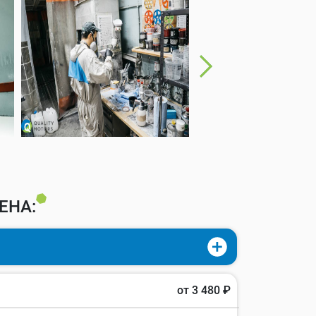
ЕНА:
от 3 480 ₽