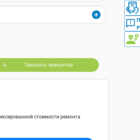
Р
Заказать эвакуатор
 фиксированной стоимости ремонта