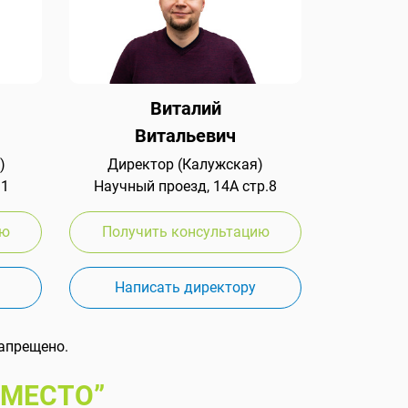
Виталий
Витальевич
)
Директор (Калужская)
 1
Научный проезд, 14А стр.8
ию
Получить консультацию
Написать директору
апрещено.
 МЕСТО”