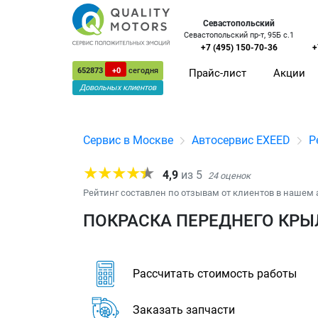
Севастопольский
Севастопольский пр-т, 95Б с.1
+7 (495) 150-70-36
+
652873
+0
сегодня
Прайс-лист
Акции
Довольных клиентов
Сервис в Москве
Автосервис EXEED
Р
4,9
из
5
24
оценок
Рейтинг составлен по отзывам от клиентов в нашем 
ПОКРАСКА ПЕРЕДНЕГО КРЫЛ
Рассчитать стоимость работы
Заказать запчасти