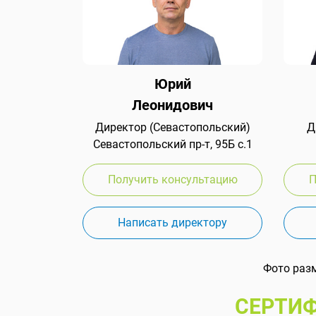
Юрий
Леонидович
Директор (Севастопольский)
Д
Севастопольский пр-т, 95Б с.1
Получить консультацию
П
Написать директору
Фото раз
СЕРТИФ