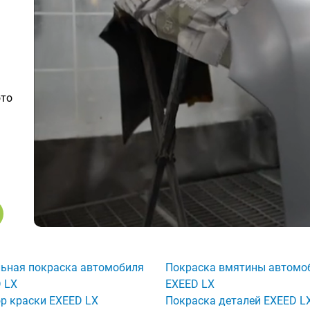
ото
ьная покраска автомобиля
Покраска вмятины автомо
 LX
EXEED LX
р краски EXEED LX
Покраска деталей EXEED L