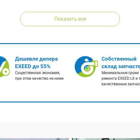
Показать все
Дешевле дилера
Собственный
EXEED до 55%
склад запчаст
Существенная экономия,
Минимальные сроки
при этом качество не ниже
ремонта EXEED LX и 
качественные запча