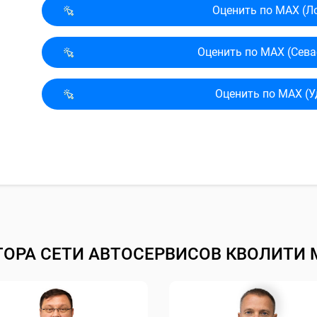
Оценить по MAX (Л
Оценить по MAX (Сева
Оценить по MAX (У
ТОРА СЕТИ АВТОСЕРВИСОВ КВОЛИТИ 