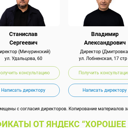
Станислав
Владимир
Сергеевич
Александрович
иректор (Мичуринский)
Директор (Дмитровка
ул. Удальцова, 60
ул. Лобненская, 17 стр
олучить консультацию
Получить консультац
Написать директору
Написать директору
мещены с согласия директоров. Копирование материалов з
ИКАТЫ ОТ ЯНДЕКС “ХОРОШЕЕ