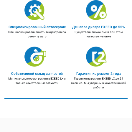
Специализированный автосервис
Дешевле дилера EXEED до 55%
Специализированная сеть техцентров по
Существенная экономия, при этом
ремонту авто
качество не ниже
Собственный склад запчастей
Гарантия на ремонт 2 года
Минимальные сроки ремонта EXEED LX и
Гарантия на ремонт EXEED LX до 24
только качественные запчасти
месяцев. Мы уверены в качестве нашей
работы