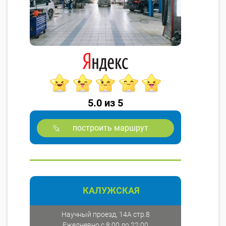
5.0 из 5
построить маршрут
КАЛУЖСКАЯ
Научный проезд, 14А стр.8
Ежедневно с 8:00 до 22:00