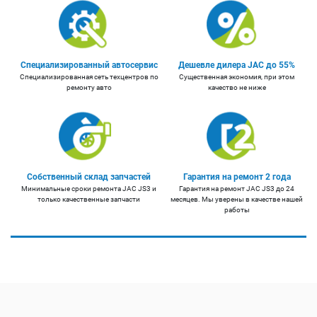
Специализированный автосервис
Дешевле дилера JAC до 55%
Специализированная сеть техцентров по
Существенная экономия, при этом
ремонту авто
качество не ниже
Собственный склад запчастей
Гарантия на ремонт 2 года
Минимальные сроки ремонта JAC JS3 и
Гарантия на ремонт JAC JS3 до 24
только качественные запчасти
месяцев. Мы уверены в качестве нашей
работы