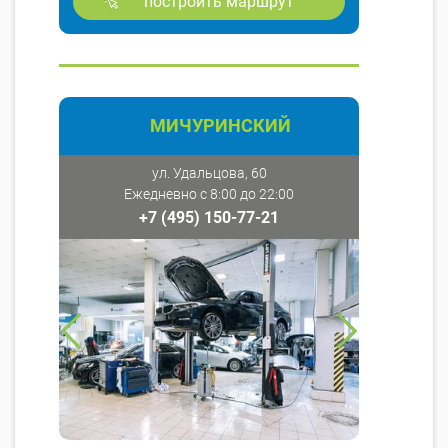
построить маршрут
МИЧУРИНСКИЙ
ул. Удальцова, 60
Ежедневно с 8:00 до 22:00
+7 (495) 150-77-21