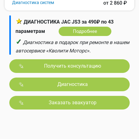
Диагностика систем
от 2 860 ₽
★
ДИАГНОСТИКА JAC JS3 за 490₽ по 43
параметрам
Подробнее
✓
Диагностика в подарок при ремонте в нашем
автосервисе «Кволити Моторс».
Получить консультацию
Диагностика
Заказать эвакуатор