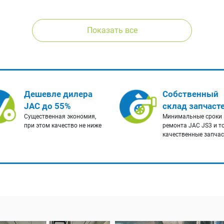
Показать все
Дешевле дилера
Собственный
JAC до 55%
склад запчаст
Существенная экономия,
Минимальные сроки
при этом качество не ниже
ремонта JAC JS3 и т
качественные запча