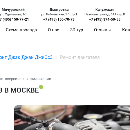
Мичуринский
Дмитровка
Калужская
ул. Удальцова, 60
ул. Лобненская, 17 стр 1
Научный проезд, 14А стр.8
7 (495) 150-77-21
+7 (495) 150-70-73
+7 (495) 374-50-55
Схема проезда
О нас
3D тур
Отзывы
Кон
онт Джак Джак ДжиЭс3
Ремонт двигателя
автосервисе и в приложении.
3 В МОСКВЕ