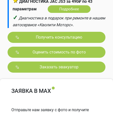
★
ДИАГНОСТИКА JAC JS3 за 490₽ по 43
параметрам
Подробнее
✓
Диагностика в подарок при ремонте в нашем
автосервисе «Кволити Моторс».
Получить консультацию
Оценить стоимость по фото
Заказать эвакуатор
ЗАЯВКА В MAX
Отправьте нам заявку с фото и получите