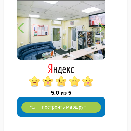
5.0 из 5
построить маршрут