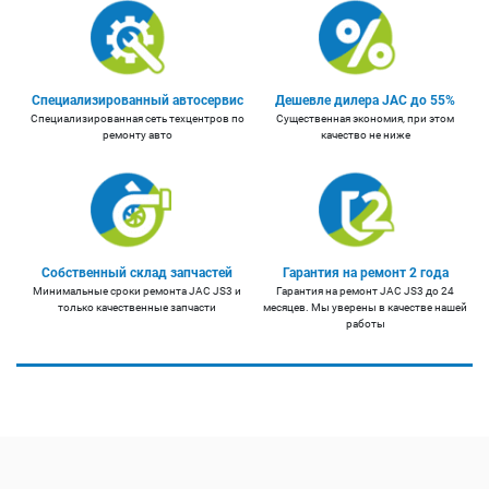
Специализированный автосервис
Дешевле дилера JAC до 55%
Специализированная сеть техцентров по
Существенная экономия, при этом
ремонту авто
качество не ниже
Собственный склад запчастей
Гарантия на ремонт 2 года
Минимальные сроки ремонта JAC JS3 и
Гарантия на ремонт JAC JS3 до 24
только качественные запчасти
месяцев. Мы уверены в качестве нашей
работы