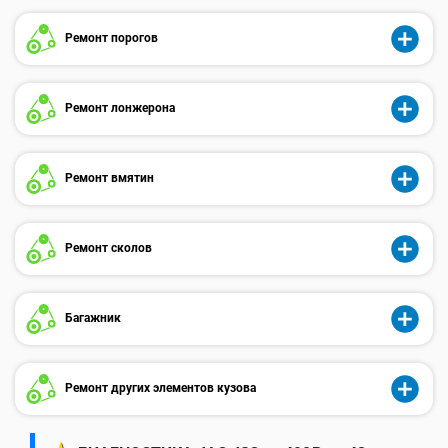
Ремонт порогов
Ремонт лонжерона
Ремонт вмятин
Ремонт сколов
Багажник
Ремонт других элементов кузова