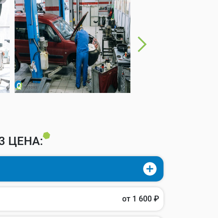
 ЦЕНА:
от 1 600 ₽