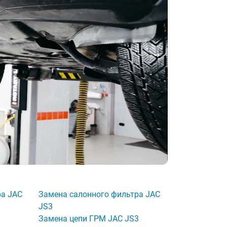
ра JAC
Замена салонного фильтра JAC
JS3
3
Замена цепи ГРМ JAC JS3