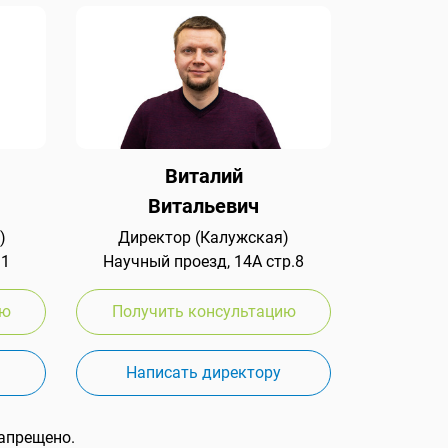
Виталий
Витальевич
)
Директор (Калужская)
 1
Научный проезд, 14А стр.8
ию
Получить консультацию
Написать директору
апрещено.