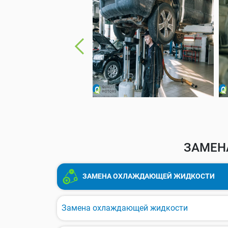
ЗАМЕН
ЗАМЕНА ОХЛАЖДАЮЩЕЙ ЖИДКОСТИ
Замена охлаждающей жидкости