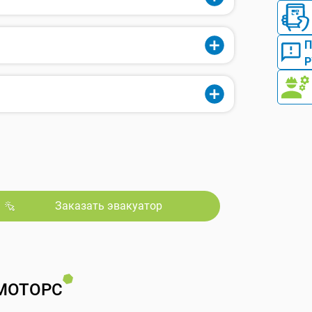
Р
Заказать эвакуатор
МОТОРС