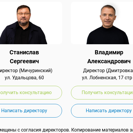
Станислав
Владимир
Сергеевич
Александрович
иректор (Мичуринский)
Директор (Дмитровка
ул. Удальцова, 60
ул. Лобненская, 17 стр
олучить консультацию
Получить консультац
Написать директору
Написать директору
мещены с согласия директоров. Копирование материалов з