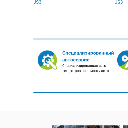
JS3
JS3
Специализированный
автосервис
Специализированная сеть
техцентров по ремонту авто