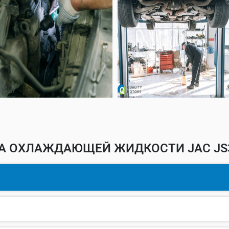
А ОХЛАЖДАЮЩЕЙ ЖИДКОСТИ JAC JS3