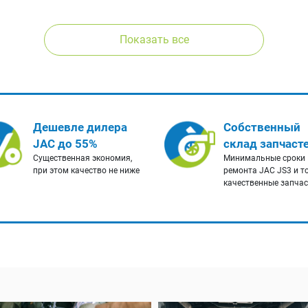
Показать все
Дешевле дилера
Собственный
JAC до 55%
склад запчаст
Существенная экономия,
Минимальные сроки
при этом качество не ниже
ремонта JAC JS3 и т
качественные запча